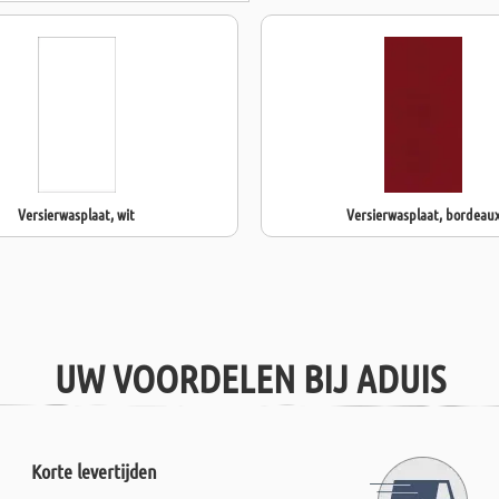
Versierwasplaat, wit
Versierwasplaat, bordeau
UW VOORDELEN BIJ ADUIS
Korte levertijden