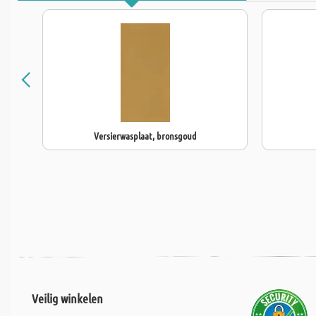
Versierwasplaat, bronsgoud
Veilig winkelen