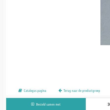
Catalogus pagina
Terug naar de productgroep
Besteld samen met