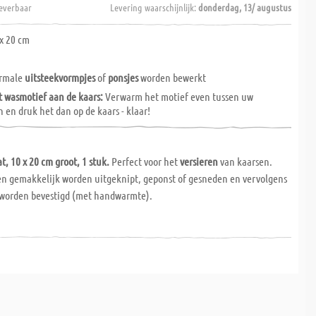
everbaar
Levering waarschijnlijk:
donderdag, 13/ augustus
x 20 cm
ormale
uitsteekvormpjes
of
ponsjes
worden bewerkt
t wasmotief aan de kaars:
Verwarm het motief even tussen uw
en druk het dan op de kaars - klaar!
t, 10 x 20 cm groot, 1 stuk.
Perfect voor het
versieren
van kaarsen.
 gemakkelijk worden uitgeknipt, geponst of gesneden en vervolgens
 worden bevestigd (met handwarmte).