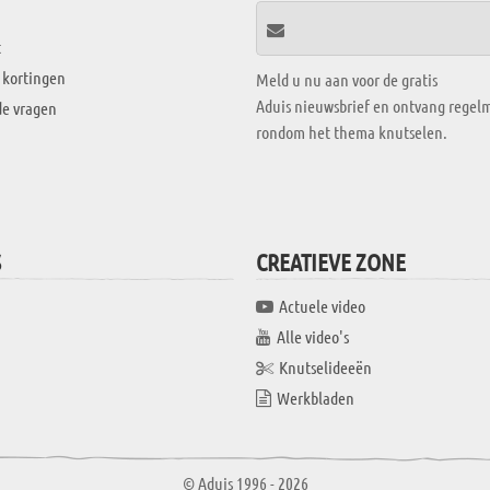
t
 kortingen
Meld u nu aan voor de gratis
Aduis nieuwsbrief en ontvang regelm
de vragen
rondom het thema knutselen.
S
CREATIEVE ZONE
Actuele video
Alle video's
Knutselideeën
Werkbladen
© Aduis 1996 - 2026