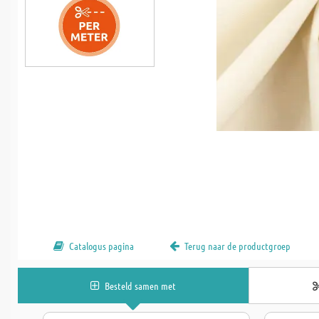
Catalogus pagina
Terug naar de productgroep
Besteld samen met