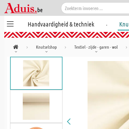
.
Handvaardigheid & techniek
Knu
Knutselshop
Textiel - zijde - garen - wol