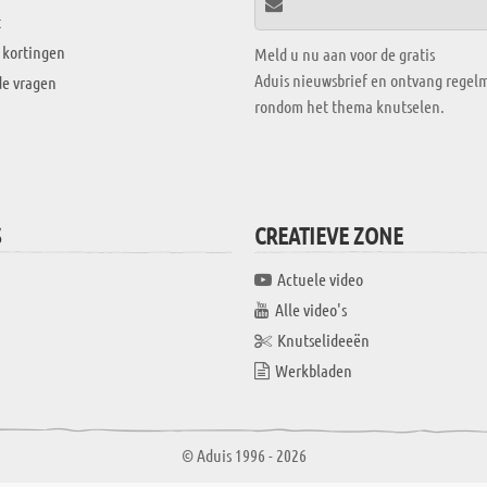
t
 kortingen
Meld u nu aan voor de gratis
Aduis nieuwsbrief en ontvang regelm
de vragen
rondom het thema knutselen.
S
CREATIEVE ZONE
Actuele video
Alle video's
Knutselideeën
Werkbladen
© Aduis 1996 - 2026