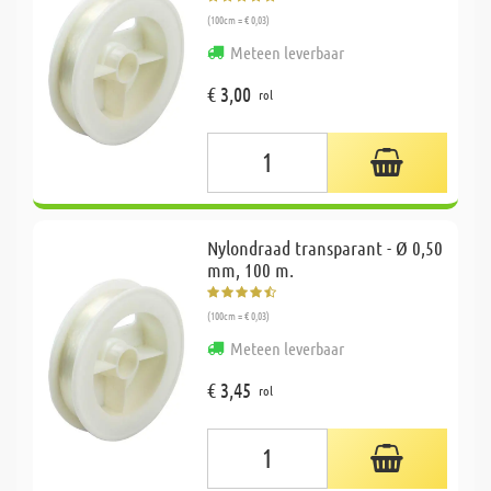
(100cm = € 0,03)
Meteen leverbaar
€ 3,00
rol
Nylondraad transparant - Ø 0,50
mm, 100 m.
(100cm = € 0,03)
Meteen leverbaar
€ 3,45
rol