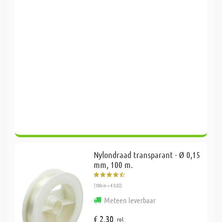
Nylondraad transparant - Ø 0,15
mm, 100 m.
(100cm = € 0,02)
Meteen leverbaar
€ 2,30
rol