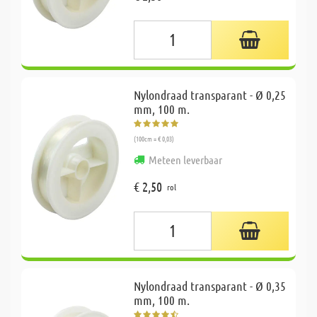
Nylondraad transparant - Ø 0,25
mm, 100 m.
(100cm = € 0,03)
Meteen leverbaar
€ 2,50
rol
Nylondraad transparant - Ø 0,35
mm, 100 m.