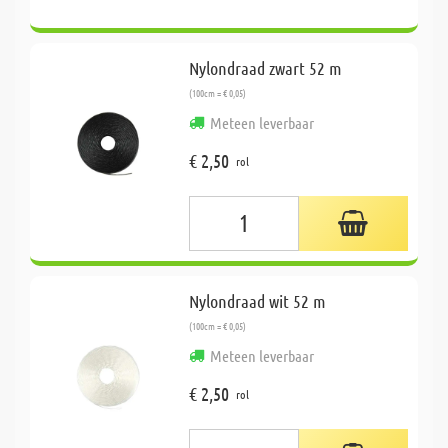
Nylondraad zwart 52 m
(100cm = € 0,05)
Meteen leverbaar
€ 2,50
rol
Nylondraad wit 52 m
(100cm = € 0,05)
Meteen leverbaar
€ 2,50
rol