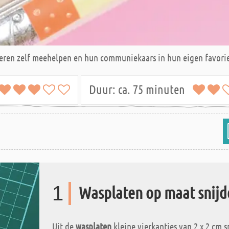
nderen zelf meehelpen en hun communiekaars in hun eigen favorie
Duur:
ca. 75 minuten
1
Wasplaten op maat snijd
Uit de
wasplaten
kleine vierkantjes van 2 x 2 cm sni