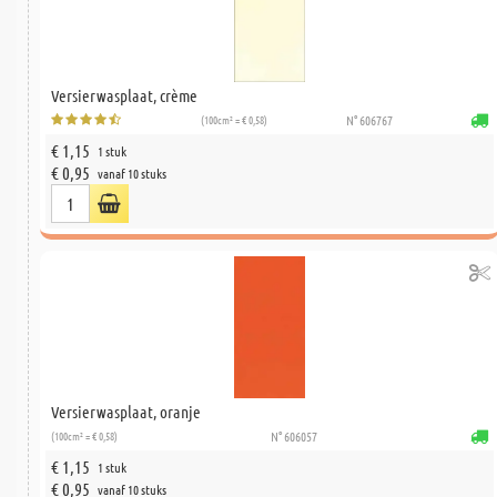
Versierwasplaat, crème
(100cm² = € 0,58)
N° 606767
€ 1,15
1 stuk
€ 0,95
vanaf 10 stuks
Versierwasplaat, oranje
(100cm² = € 0,58)
N° 606057
€ 1,15
1 stuk
€ 0,95
vanaf 10 stuks