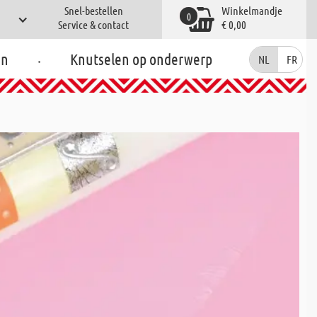
Snel-bestellen
Winkelmandje
0
Service & contact
€ 0,00
.
en
Knutselen op onderwerp
NL
FR