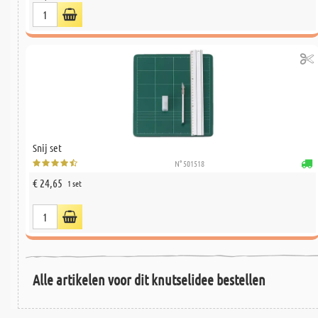
Snij set
N° 501518
€ 24,65
1 set
Alle artikelen voor dit knutselidee bestellen