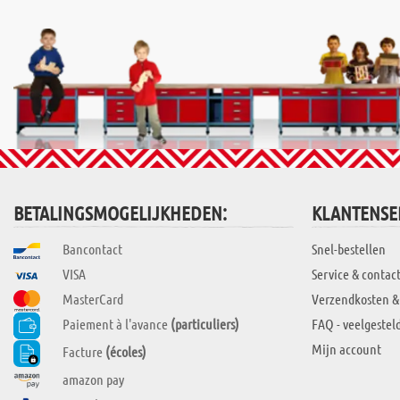
BETALINGSMOGELIJKHEDEN:
KLANTENSE
Bancontact
Snel-bestellen
VISA
Service & contac
MasterCard
Verzendkosten &
Paiement à l'avance
(particuliers)
FAQ - veelgestel
Mijn account
Facture
(écoles)
amazon pay