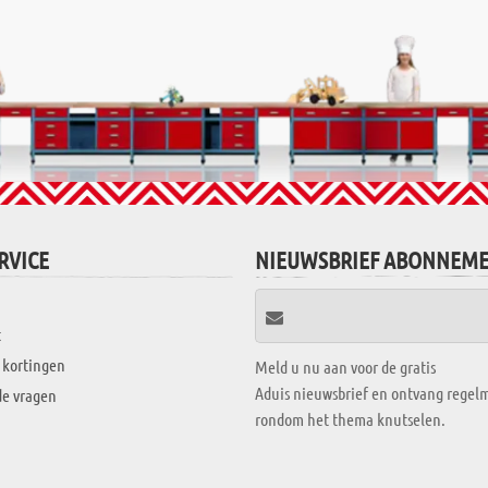
RVICE
NIEUWSBRIEF ABONNEM
t
 kortingen
Meld u nu aan voor de gratis
Aduis nieuwsbrief en ontvang regelm
de vragen
rondom het thema knutselen.