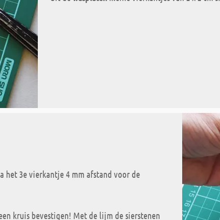
na het 3e vierkantje 4 mm afstand voor de
 een kruis bevestigen! Met de lijm de sierstenen