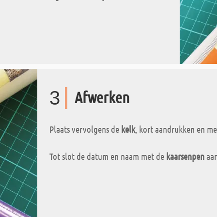
3
Afwerken
Plaats vervolgens de
kelk
, kort aandrukken en me
Tot slot de datum en naam met de
kaarsenpen
aan