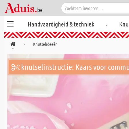
.
Handvaardigheid & techniek
Knu
Knutselideeën
knutselinstructie: Kaars voor comm