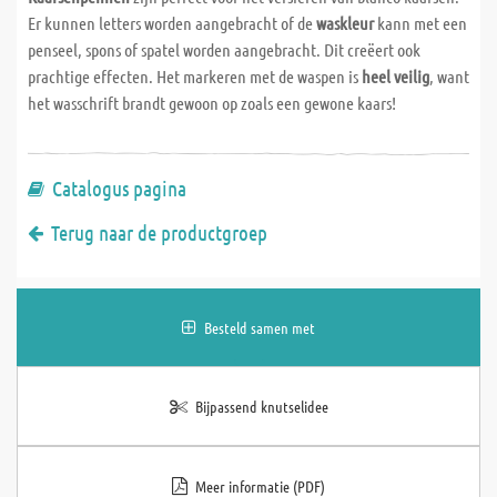
Er kunnen letters worden aangebracht of de
waskleur
kann met een
penseel, spons of spatel worden aangebracht. Dit creëert ook
prachtige effecten. Het markeren met de waspen is
heel veilig
, want
het wasschrift brandt gewoon op zoals een gewone kaars!
Catalogus pagina
Terug naar de productgroep
Besteld samen met
Bijpassend knutselidee
Meer informatie (PDF)