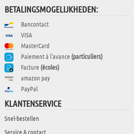
BETALINGSMOGELIJKHEDEN:
Bancontact
VISA
MasterCard
Paiement à l'avance
(particuliers)
Facture
(écoles)
amazon pay
PayPal
KLANTENSERVICE
Snel-bestellen
Service & contact