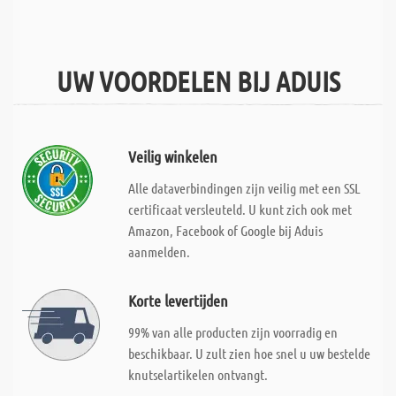
UW VOORDELEN BIJ ADUIS
Veilig winkelen
Alle dataverbindingen zijn veilig met een SSL
certificaat versleuteld. U kunt zich ook met
Amazon, Facebook of Google bij Aduis
aanmelden.
Korte levertijden
99% van alle producten zijn voorradig en
beschikbaar. U zult zien hoe snel u uw bestelde
knutselartikelen ontvangt.