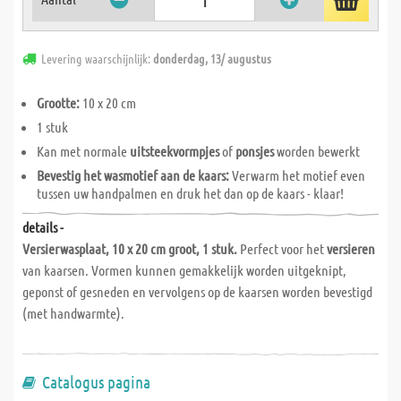
Levering waarschijnlijk:
donderdag, 13/ augustus
Grootte:
10 x 20 cm
1 stuk
Kan met normale
uitsteekvormpjes
of
ponsjes
worden bewerkt
Bevestig het wasmotief aan de kaars:
Verwarm het motief even
tussen uw handpalmen en druk het dan op de kaars - klaar!
details -
Versierwasplaat, 10 x 20 cm groot, 1 stuk.
Perfect voor het
versieren
van kaarsen. Vormen kunnen gemakkelijk worden uitgeknipt,
geponst of gesneden en vervolgens op de kaarsen worden bevestigd
(met handwarmte).
Catalogus pagina