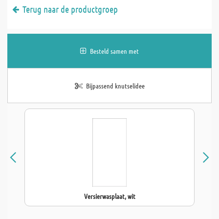
Terug naar de productgroep
Besteld samen met
Bijpassend knutselidee
Versierwasplaat, wit