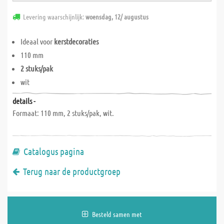
Levering waarschijnlijk:
woensdag, 12/ augustus
Ideaal voor
kerstdecoraties
110 mm
2 stuks/pak
wit
details -
Formaat: 110 mm, 2 stuks/pak, wit.
Catalogus pagina
Terug naar de productgroep
Besteld samen met