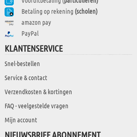
Vooruitbetaling (
particulieren)
Betaling op rekening
(scholen)
amazon pay
PayPal
KLANTENSERVICE
Snel-bestellen
Service & contact
Verzendkosten & kortingen
FAQ - veelgestelde vragen
Mijn account
NIEUWSBRIEF ABONNEMENT