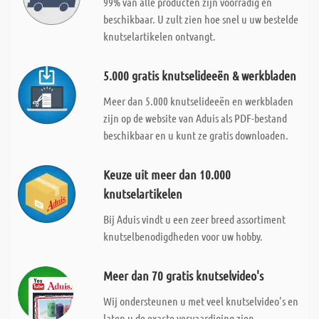
99% van alle producten zijn voorradig en
beschikbaar. U zult zien hoe snel u uw bestelde
knutselartikelen ontvangt.
5.000 gratis knutselideeën & werkbladen
Meer dan 5.000 knutselideeën en werkbladen
zijn op de website van Aduis als PDF-bestand
beschikbaar en u kunt ze gratis downloaden.
Keuze uit meer dan 10.000
knutselartikelen
Bij Aduis vindt u een zeer breed assortiment
knutselbenodigdheden voor uw hobby.
Meer dan 70 gratis knutselvideo's
Wij ondersteunen u met veel knutselvideo's en
laten u de exacte vervaardiging zien.