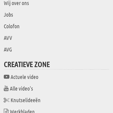
Wij over ons
Jobs
Colofon
AVV
AVG
CREATIEVE ZONE
Actuele video
Alle video's
Knutselideeën
Werkbladen