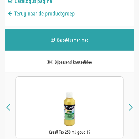
Catalogus pagina
Terug naar de productgroep
Besteld samen met
Bijpassend knutselidee
Creall Tex 250 ml, goud 19