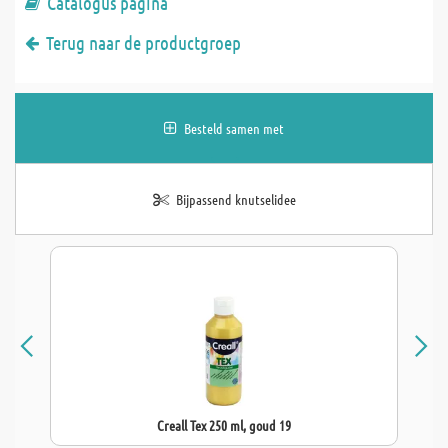
Catalogus pagina
Terug naar de productgroep
Besteld samen met
Bijpassend knutselidee
Creall Tex 250 ml, goud 19