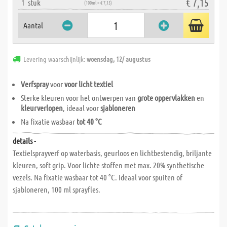
€ 7,15
1
stuk
(100ml = € 7,15)
Aantal
Levering waarschijnlijk:
woensdag, 12/ augustus
Verfspray
voor
voor licht textiel
Sterke kleuren voor het ontwerpen van
grote oppervlakken
en
kleurverlopen
, ideaal voor
sjabloneren
Na fixatie wasbaar
tot 40 °C
details -
Textielsprayverf op waterbasis, geurloos en lichtbestendig, briljante
kleuren, soft grip. Voor lichte stoffen met max. 20% synthetische
vezels. Na fixatie wasbaar tot 40 °C. Ideaal voor spuiten of
sjabloneren, 100 ml sprayfles.