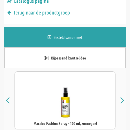
Catalogus pagina
Terug naar de productgroep
Besteld samen met
Bijpassend knutselidee
Marabu Fashion Spray - 100 ml, zonnegeel