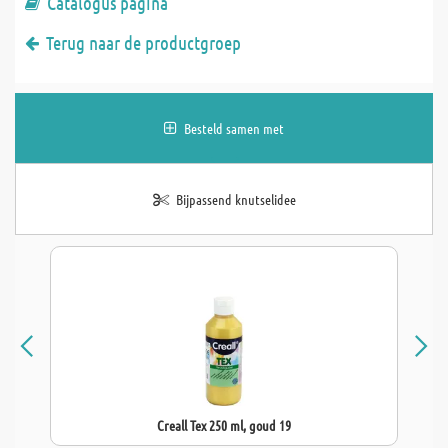
Catalogus pagina
Terug naar de productgroep
Besteld samen met
Bijpassend knutselidee
Creall Tex 250 ml, goud 19