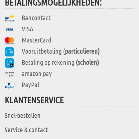
BETALINGSMOGELIJKHEDEN:
Bancontact
VISA
MasterCard
Vooruitbetaling (
particulieren)
Betaling op rekening
(scholen)
amazon pay
PayPal
KLANTENSERVICE
Snel-bestellen
Service & contact