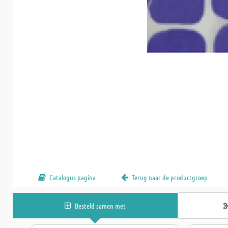
Catalogus pagina
Terug naar de productgroep
Besteld samen met