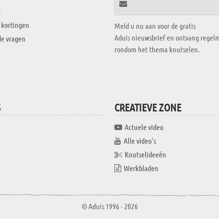
t
 kortingen
Meld u nu aan voor de gratis
Aduis nieuwsbrief en ontvang regelm
de vragen
rondom het thema knutselen.
S
CREATIEVE ZONE
Actuele video
Alle video's
Knutselideeën
Werkbladen
© Aduis 1996 - 2026