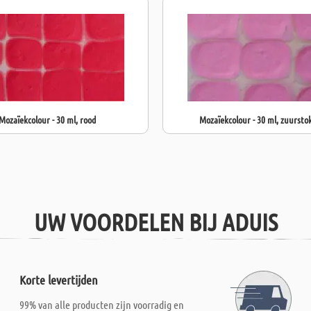
Mozaïekcolour - 30 ml, rood
Mozaïekcolour - 30 ml, zuursto
UW VOORDELEN BIJ ADUIS
Korte levertijden
99% van alle producten zijn voorradig en