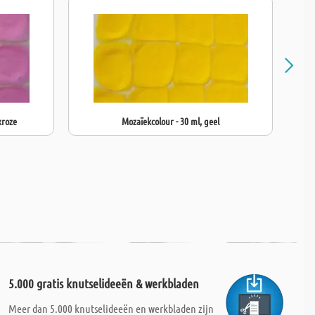
kroze
Mozaïekcolour - 30 ml, geel
5.000 gratis knutselideeën & werkbladen
Meer dan 5.000 knutselideeën en werkbladen zijn