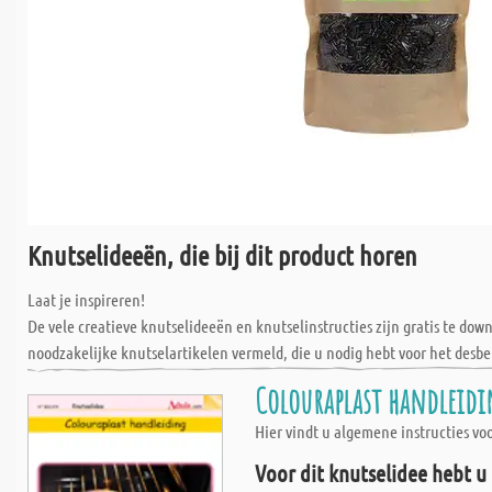
Knutselideeën, die bij dit product horen
Laat je inspireren!
De vele creatieve knutselideeën en knutselinstructies zijn gratis te do
noodzakelijke knutselartikelen vermeld, die u nodig hebt voor het desbe
Colouraplast handleidi
Hier vindt u algemene instructies v
Voor dit knutselidee hebt u