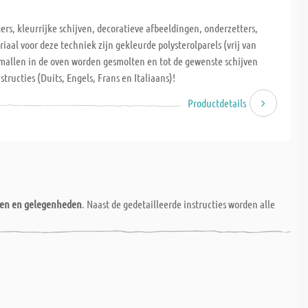
, kleurrijke schijven, decoratieve afbeeldingen, onderzetters,
iaal voor deze techniek zijn gekleurde polysterolparels (vrij van
n mallen in de oven worden gesmolten en tot de gewenste schijven
tructies (Duits, Engels, Frans en Italiaans)!
Productdetails
nen en gelegenheden
. Naast de gedetailleerde instructies worden alle