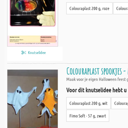
Colouraplast 200 g, roze
Coloura
Knutselidee
Colouraplast spookjes 
Maak voor je eigen Halloween feest 
Voor dit knutselidee hebt u
Colouraplast 200 g, wit
Coloura
Fimo Soft - 57 g, zwart