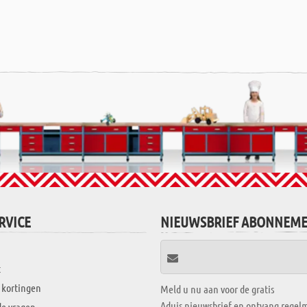
RVICE
NIEUWSBRIEF ABONNEM
t
 kortingen
Meld u nu aan voor de gratis
Aduis nieuwsbrief en ontvang regelm
de vragen