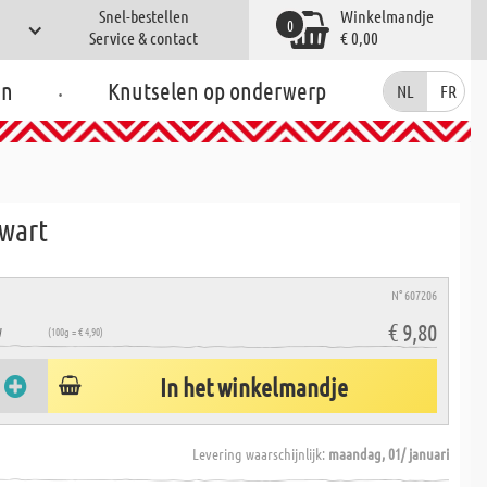
Snel-bestellen
Winkelmandje
0
Service & contact
€ 0,00
.
en
Knutselen op onderwerp
NL
FR
zwart
N° 607206
€ 9,80
W
(100g = € 4,90)
In het winkelmandje
Levering waarschijnlijk:
maandag, 01/ januari