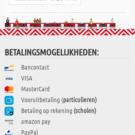
BETALINGSMOGELIJKHEDEN:
Bancontact
VISA
MasterCard
Vooruitbetaling (
particulieren)
Betaling op rekening
(scholen)
amazon pay
PayPal