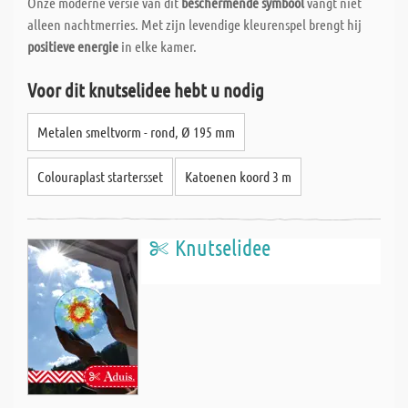
Onze moderne versie van dit
beschermende symbool
vangt niet
alleen nachtmerries. Met zijn levendige kleurenspel brengt hij
positieve energie
in elke kamer.
Voor dit knutselidee hebt u nodig
Metalen smeltvorm - rond, Ø 195 mm
Colouraplast startersset
Katoenen koord 3 m
Knutselidee