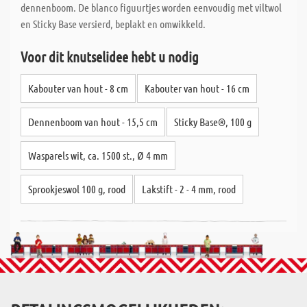
dennenboom. De blanco figuurtjes worden eenvoudig met viltwol
en Sticky Base versierd, beplakt en omwikkeld.
Voor dit knutselidee hebt u nodig
Kabouter van hout - 8 cm
Kabouter van hout - 16 cm
Dennenboom van hout - 15,5 cm
Sticky Base®, 100 g
Wasparels wit, ca. 1500 st., Ø 4 mm
Sprookjeswol 100 g, rood
Lakstift - 2 - 4 mm, rood