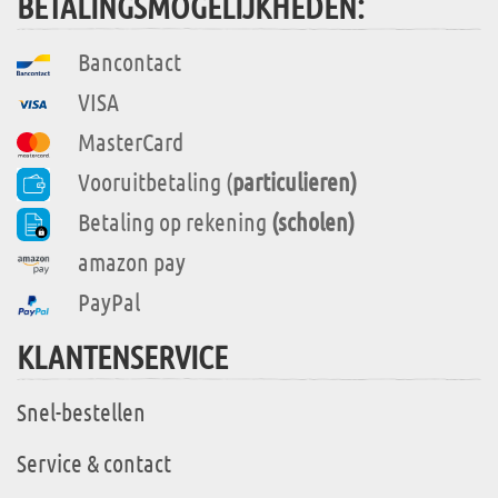
BETALINGSMOGELIJKHEDEN:
Bancontact
VISA
MasterCard
Vooruitbetaling (
particulieren)
Betaling op rekening
(scholen)
amazon pay
PayPal
KLANTENSERVICE
Snel-bestellen
Service & contact