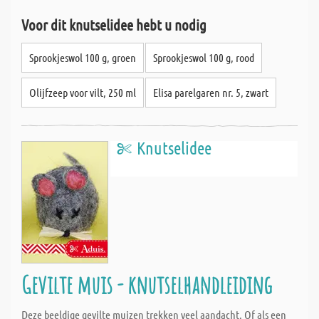
Voor dit knutselidee hebt u nodig
Sprookjeswol 100 g, groen
Sprookjeswol 100 g, rood
Olijfzeep voor vilt, 250 ml
Elisa parelgaren nr. 5, zwart
Knutselidee
Gevilte muis - knutselhandleiding
Deze beeldige gevilte muizen trekken veel aandacht. Of als een