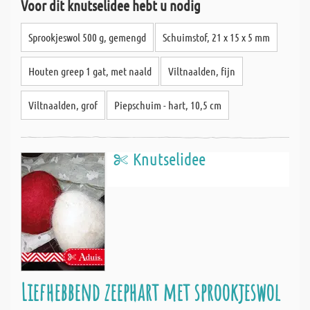
Voor dit knutselidee hebt u nodig
Sprookjeswol 500 g, gemengd
Schuimstof, 21 x 15 x 5 mm
Houten greep 1 gat, met naald
Viltnaalden, fijn
Viltnaalden, grof
Piepschuim - hart, 10,5 cm
Knutselidee
Liefhebbend zeephart met sprookjeswol