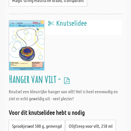
Magic string elastische draad, transparant
Knutselidee
Hanger van vilt -
Knutsel een kleurrijke hanger van vilt! Het is heel eenvoudig en
ziet er echt geweldig uit - veel plezier!
Voor dit knutselidee hebt u nodig
Sprookjeswol 500 g, gemengd
Olijfzeep voor vilt, 250 ml