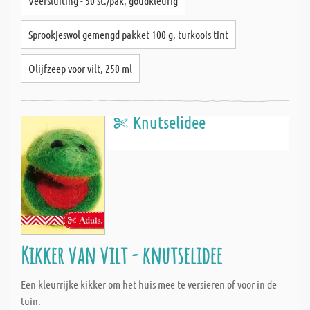
Veersluiting - 50 st./pak, goudkleurig
Sprookjeswol gemengd pakket 100 g, turkoois tint
Olijfzeep voor vilt, 250 ml
Knutselidee
Kikker van vilt - knutselidee
Een kleurrijke kikker om het huis mee te versieren of voor in de
tuin.