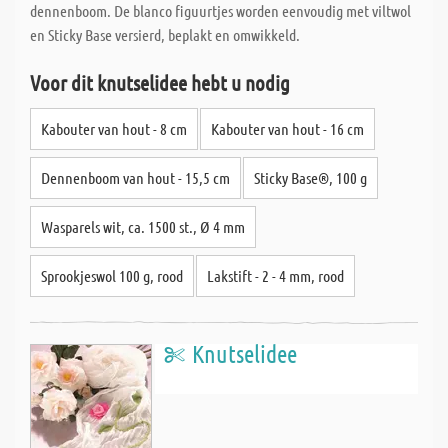
dennenboom. De blanco figuurtjes worden eenvoudig met viltwol
en Sticky Base versierd, beplakt en omwikkeld.
Voor dit knutselidee hebt u nodig
Kabouter van hout - 8 cm
Kabouter van hout - 16 cm
Dennenboom van hout - 15,5 cm
Sticky Base®, 100 g
Wasparels wit, ca. 1500 st., Ø 4 mm
Sprookjeswol 100 g, rood
Lakstift - 2 - 4 mm, rood
Knutselidee