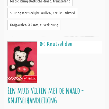
Magic string elastische draad, transparant
Sluiting met sierlijke krullen, 2 stuks - zilverkl
Knijpkralen Ø 2 mm, zilverkleurig
Knutselidee
Een muis vilten met de naald -
knutselhandleiding