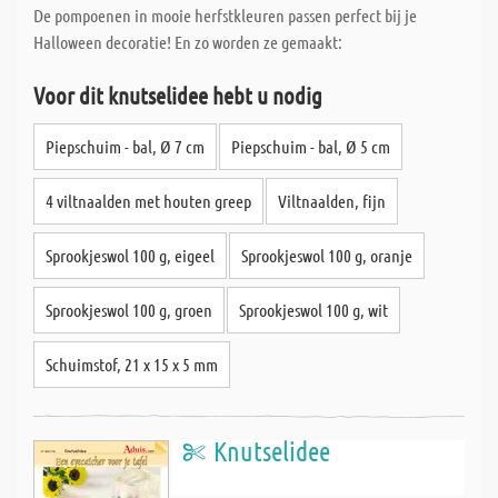
De pompoenen in mooie herfstkleuren passen perfect bij je
Halloween decoratie! En zo worden ze gemaakt:
Voor dit knutselidee hebt u nodig
Piepschuim - bal, Ø 7 cm
Piepschuim - bal, Ø 5 cm
4 viltnaalden met houten greep
Viltnaalden, fijn
Sprookjeswol 100 g, eigeel
Sprookjeswol 100 g, oranje
Sprookjeswol 100 g, groen
Sprookjeswol 100 g, wit
Schuimstof, 21 x 15 x 5 mm
Knutselidee