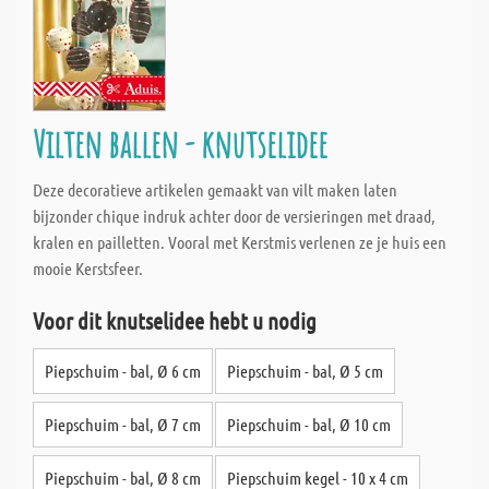
Vilten ballen - knutselidee
Deze decoratieve artikelen gemaakt van vilt maken laten
bijzonder chique indruk achter door de versieringen met draad,
kralen en pailletten. Vooral met Kerstmis verlenen ze je huis een
mooie Kerstsfeer.
Voor dit knutselidee hebt u nodig
Piepschuim - bal, Ø 6 cm
Piepschuim - bal, Ø 5 cm
Piepschuim - bal, Ø 7 cm
Piepschuim - bal, Ø 10 cm
Piepschuim - bal, Ø 8 cm
Piepschuim kegel - 10 x 4 cm