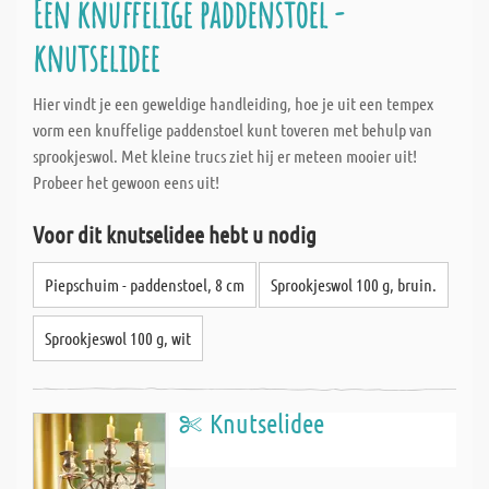
Een knuffelige paddenstoel -
knutselidee
Hier vindt je een geweldige handleiding, hoe je uit een tempex
vorm een knuffelige paddenstoel kunt toveren met behulp van
sprookjeswol. Met kleine trucs ziet hij er meteen mooier uit!
Probeer het gewoon eens uit!
Voor dit knutselidee hebt u nodig
Piepschuim - paddenstoel, 8 cm
Sprookjeswol 100 g, bruin.
Sprookjeswol 100 g, wit
Knutselidee