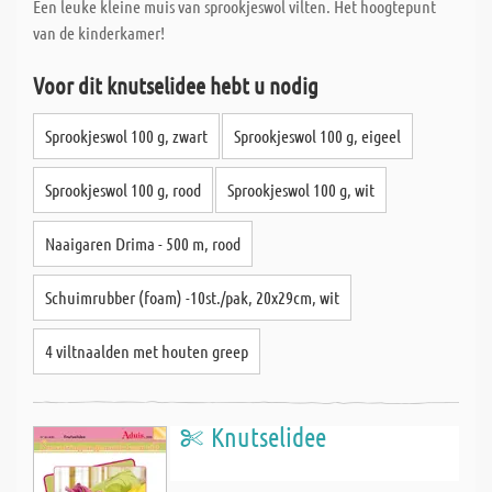
Een leuke kleine muis van sprookjeswol vilten. Het hoogtepunt
van de kinderkamer!
Voor dit knutselidee hebt u nodig
Sprookjeswol 100 g, zwart
Sprookjeswol 100 g, eigeel
Sprookjeswol 100 g, rood
Sprookjeswol 100 g, wit
Naaigaren Drima - 500 m, rood
Schuimrubber (foam) -10st./pak, 20x29cm, wit
4 viltnaalden met houten greep
Knutselidee