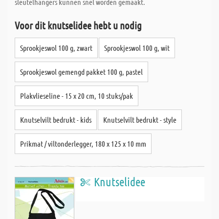
sleutelhangers kunnen snel worden gemaakt.
Voor dit knutselidee hebt u nodig
Sprookjeswol 100 g, zwart
Sprookjeswol 100 g, wit
Sprookjeswol gemengd pakket 100 g, pastel
Plakvlieseline - 15 x 20 cm, 10 stuks/pak
Knutselvilt bedrukt - kids
Knutselvilt bedrukt - style
Prikmat / viltonderlegger, 180 x 125 x 10 mm
Knutselidee