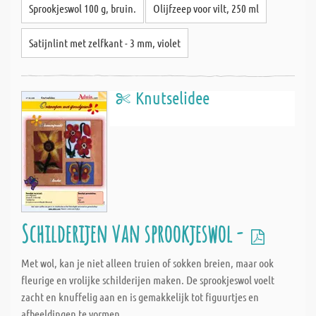
Sprookjeswol 100 g, bruin.
Olijfzeep voor vilt, 250 ml
Satijnlint met zelfkant - 3 mm, violet
Knutselidee
Schilderijen van sprookjeswol -
Met wol, kan je niet alleen truien of sokken breien, maar ook
fleurige en vrolijke schilderijen maken. De sprookjeswol voelt
zacht en knuffelig aan en is gemakkelijk tot figuurtjes en
afbeeldingen te vormen.