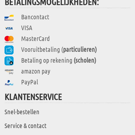
BETALINGSMOGELIJKHEDEN:
Bancontact
VISA
MasterCard
Vooruitbetaling (
particulieren)
Betaling op rekening
(scholen)
amazon pay
PayPal
KLANTENSERVICE
Snel-bestellen
Service & contact