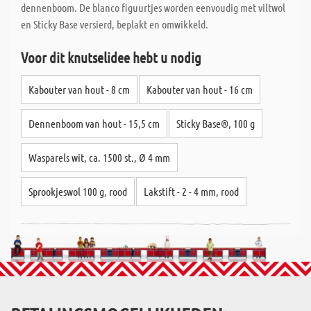
dennenboom. De blanco figuurtjes worden eenvoudig met viltwol
en Sticky Base versierd, beplakt en omwikkeld.
Voor dit knutselidee hebt u nodig
Kabouter van hout - 8 cm
Kabouter van hout - 16 cm
Dennenboom van hout - 15,5 cm
Sticky Base®, 100 g
Wasparels wit, ca. 1500 st., Ø 4 mm
Sprookjeswol 100 g, rood
Lakstift - 2 - 4 mm, rood