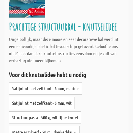
Prachtige structuurbal - knutselidee
Ongelooflijk, maar deze mooie en zeer decoratieve bal werd uit
een eenvoudige plastic bal tevoorschijn getoverd. Geloof je ons
niet? Lees dan deze knutselinstructies eens door en je zult van
verbazing niet meer bijkomen
Voor dit knutselidee hebt u nodig
Satijnlint met zelfkant - 6 mm, marine
Satijnlint met zelfkant - 6 mm, wit
Structuurpasta - 500 g, wit fijne korrel
Matte acrylverf - 50 ml, donkerblauw