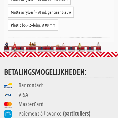
Matte acrylverf - 50 ml, gentiaanblauw
Plastic bol - 2-delig, Ø 80 mm
BETALINGSMOGELIJKHEDEN:
Bancontact
VISA
MasterCard
Paiement à l'avance
(particuliers)