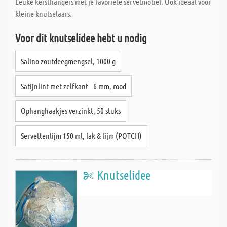
Leuke kersthangers met je favoriete servetmotief. Ook ideaal voor
kleine knutselaars.
Voor dit knutselidee hebt u nodig
Salino zoutdeegmengsel, 1000 g
Satijnlint met zelfkant - 6 mm, rood
Ophanghaakjes verzinkt, 50 stuks
Servettenlijm 150 ml, lak & lijm (POTCH)
Knutselidee