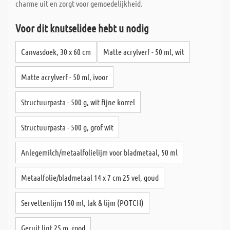
charme uit en zorgt voor gemoedelijkheid.
Voor dit knutselidee hebt u nodig
Canvasdoek, 30 x 60 cm
Matte acrylverf - 50 ml, wit
Matte acrylverf - 50 ml, ivoor
Structuurpasta - 500 g, wit fijne korrel
Structuurpasta - 500 g, grof wit
Anlegemilch/metaalfolielijm voor bladmetaal, 50 ml
Metaalfolie/bladmetaal 14 x 7 cm 25 vel, goud
Servettenlijm 150 ml, lak & lijm (POTCH)
Geruit lint 25 m, rood