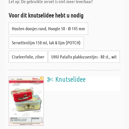
Let op: De gebruikte servet is niet meer leverbaar!
Voor dit knutselidee hebt u nodig
Houten doosjes rond, Hoogte 50 - Ø 145 mm
Servettenlijm 150 ml, lak & lijm (POTCH)
Ciseleerfolie, zilver
UHU Patafix plakkussentjes - 80 st., wit
Knutselidee