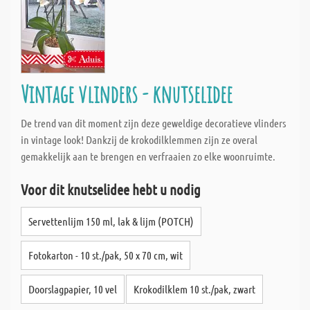
Vintage vlinders - knutselidee
De trend van dit moment zijn deze geweldige decoratieve vlinders
in vintage look! Dankzij de krokodilklemmen zijn ze overal
gemakkelijk aan te brengen en verfraaien zo elke woonruimte.
Voor dit knutselidee hebt u nodig
Servettenlijm 150 ml, lak & lijm (POTCH)
Fotokarton - 10 st./pak, 50 x 70 cm, wit
Doorslagpapier, 10 vel
Krokodilklem 10 st./pak, zwart