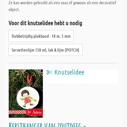
Ze kan worden gebruikt als een vaas of gewoon als een decoratief
object.
Voor dit knutselidee hebt u nodig
Dubbelzijdig plakband - 18 m, 5 mm
Servettenlijm 150 ml, lak & lijm (POTCH)
Knutselidee
Kersthanger van zoutdeeg -