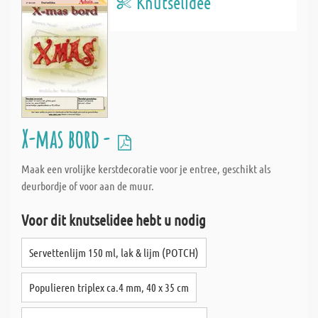
Knutselidee
X-mas bord -
Maak een vrolijke kerstdecoratie voor je entree, geschikt als
deurbordje of voor aan de muur.
Voor dit knutselidee hebt u nodig
Servettenlijm 150 ml, lak & lijm (POTCH)
Populieren triplex ca.4 mm, 40 x 35 cm