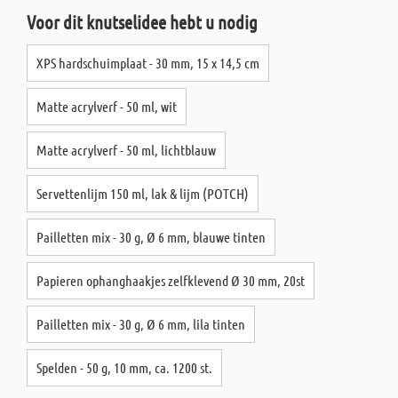
Voor dit knutselidee hebt u nodig
XPS hardschuimplaat - 30 mm, 15 x 14,5 cm
Matte acrylverf - 50 ml, wit
Matte acrylverf - 50 ml, lichtblauw
Servettenlijm 150 ml, lak & lijm (POTCH)
Pailletten mix - 30 g, Ø 6 mm, blauwe tinten
Papieren ophanghaakjes zelfklevend Ø 30 mm, 20st
Pailletten mix - 30 g, Ø 6 mm, lila tinten
Spelden - 50 g, 10 mm, ca. 1200 st.