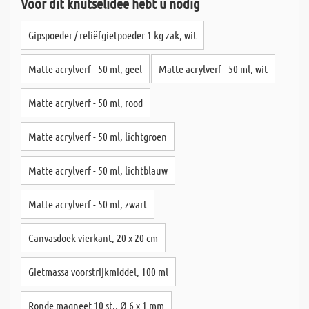
Voor dit knutselidee hebt u nodig
Gipspoeder / reliëfgietpoeder 1 kg zak, wit
Matte acrylverf - 50 ml, geel
Matte acrylverf - 50 ml, wit
Matte acrylverf - 50 ml, rood
Matte acrylverf - 50 ml, lichtgroen
Matte acrylverf - 50 ml, lichtblauw
Matte acrylverf - 50 ml, zwart
Canvasdoek vierkant, 20 x 20 cm
Gietmassa voorstrijkmiddel, 100 ml
Ronde magneet 10 st., Ø 6 x 1 mm