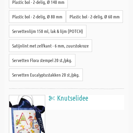
Plastic bol - 2-delig, Ø 140 mm
Plastic bol - 2-delig, Ø 80 mm
Plastic bol - 2-delig, Ø 60 mm
Servettenlijm 150 ml, lak & lijm (POTCH)
Satijnlint met zelfkant - 6 mm, zuurstokroze
Servetten Flora stempel 20 st./pkg.
Servetten Eucalyptustakken 20 st./pkg.
Knutselidee