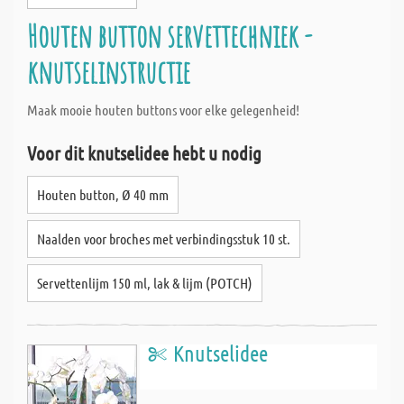
Houten button servettechniek -
knutselinstructie
Maak mooie houten buttons voor elke gelegenheid!
Voor dit knutselidee hebt u nodig
Houten button, Ø 40 mm
Naalden voor broches met verbindingsstuk 10 st.
Servettenlijm 150 ml, lak & lijm (POTCH)
Knutselidee