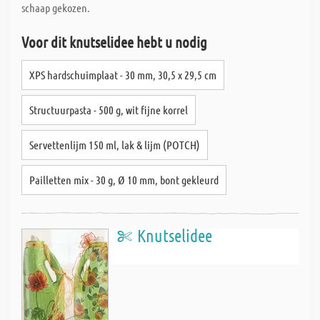
schaap gekozen.
Voor dit knutselidee hebt u nodig
XPS hardschuimplaat - 30 mm, 30,5 x 29,5 cm
Structuurpasta - 500 g, wit fijne korrel
Servettenlijm 150 ml, lak & lijm (POTCH)
Pailletten mix - 30 g, Ø 10 mm, bont gekleurd
Knutselidee