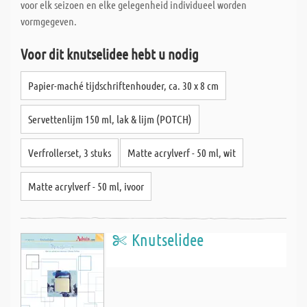
voor elk seizoen en elke gelegenheid individueel worden
vormgegeven.
Voor dit knutselidee hebt u nodig
Papier-maché tijdschriftenhouder, ca. 30 x 8 cm
Servettenlijm 150 ml, lak & lijm (POTCH)
Verfrollerset, 3 stuks
Matte acrylverf - 50 ml, wit
Matte acrylverf - 50 ml, ivoor
Knutselidee