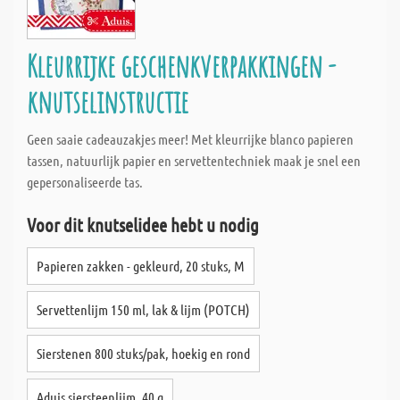
Kleurrijke geschenkverpakkingen -
knutselinstructie
Geen saaie cadeauzakjes meer! Met kleurrijke blanco papieren
tassen, natuurlijk papier en servettentechniek maak je snel een
gepersonaliseerde tas.
Voor dit knutselidee hebt u nodig
Papieren zakken - gekleurd, 20 stuks, M
Servettenlijm 150 ml, lak & lijm (POTCH)
Sierstenen 800 stuks/pak, hoekig en rond
Aduis siersteenlijm, 40 g