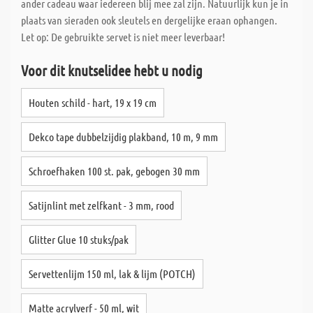
ander cadeau waar iedereen blij mee zal zijn. Natuurlijk kun je in
plaats van sieraden ook sleutels en dergelijke eraan ophangen.
Let op: De gebruikte servet is niet meer leverbaar!
Voor dit knutselidee hebt u nodig
Houten schild - hart, 19 x 19 cm
Dekco tape dubbelzijdig plakband, 10 m, 9 mm
Schroefhaken 100 st. pak, gebogen 30 mm
Satijnlint met zelfkant - 3 mm, rood
Glitter Glue 10 stuks/pak
Servettenlijm 150 ml, lak & lijm (POTCH)
Matte acrylverf - 50 ml, wit