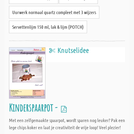
Uurwerk normaal quartz compleet met 3 wijzers
Servettenlijm 150 ml, lak & lijm (POTCH)
Knutselidee
Kinderspaarpot -
Met een zelfgemaakte spaarpot, wordt sparen nog leuker? Pak een
lege chips koker en laat je creativiteit de vrije loop! Veel plezier!