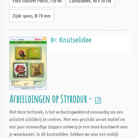
Foto Transfer Potch, 150 ml
Canvasdoek, 40 x 50 cm
Zijde spons, Ø 70 mm
Knutselidee
Afbeeldingen op Styrodur -
Met deze techniek, is het verbazingwekkend eenvoudig om een
artistiek schilderij te creëren. Met een geschikt servet motief en
een paar eenvoudige stappen ontwerp je een mooi kunstwerk voor
je woonkamer. In dit knutselidee, hebben we voor een vrolijk