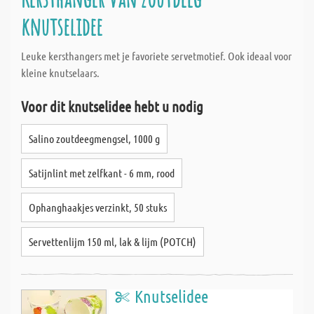
knutselidee
Leuke kersthangers met je favoriete servetmotief. Ook ideaal voor
kleine knutselaars.
Voor dit knutselidee hebt u nodig
Salino zoutdeegmengsel, 1000 g
Satijnlint met zelfkant - 6 mm, rood
Ophanghaakjes verzinkt, 50 stuks
Servettenlijm 150 ml, lak & lijm (POTCH)
Knutselidee