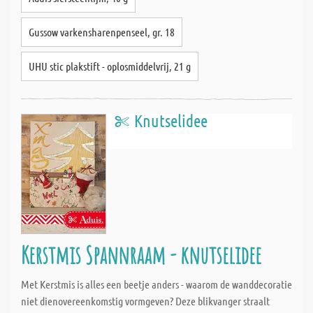
Gussow varkensharenpenseel, gr. 18
UHU stic plakstift - oplosmiddelvrij, 21 g
Knutselidee
Kerstmis Spannraam - knutselidee
Met Kerstmis is alles een beetje anders - waarom de wanddecoratie
niet dienovereenkomstig vormgeven? Deze blikvanger straalt