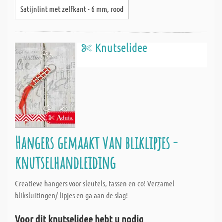
Satijnlint met zelfkant - 6 mm, rood
Knutselidee
Hangers gemaakt van bliklipjes -
knutselhandleiding
Creatieve hangers voor sleutels, tassen en co! Verzamel
bliksluitingen/-lipjes en ga aan de slag!
Voor dit knutselidee hebt u nodig