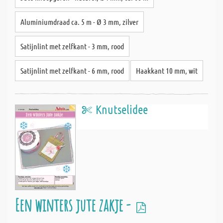
Aluminiumdraad ca. 5 m - Ø 3 mm, zilver
Satijnlint met zelfkant - 3 mm, rood
Satijnlint met zelfkant - 6 mm, rood
Haakkant 10 mm, wit
Knutselidee
Een winters jute zakje -