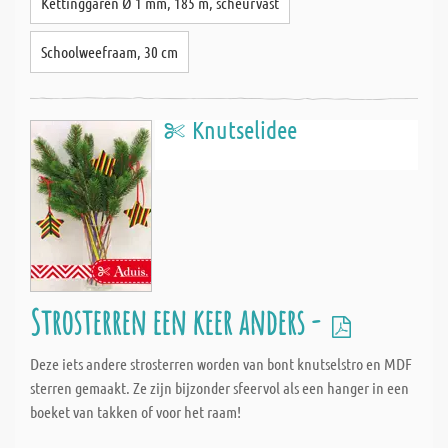
Kettinggaren Ø 1 mm, 185 m, scheurvast
Schoolweefraam, 30 cm
Knutselidee
Strosterren een keer anders -
Deze iets andere strosterren worden van bont knutselstro en MDF
sterren gemaakt. Ze zijn bijzonder sfeervol als een hanger in een
boeket van takken of voor het raam!