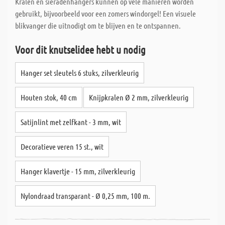
Kralen en sieradenhangers kunnen op vele manieren worden
gebruikt, bijvoorbeeld voor een zomers windorgel! Een visuele
blikvanger die uitnodigt om te blijven en te ontspannen.
Voor dit knutselidee hebt u nodig
Hanger set sleutels 6 stuks, zilverkleurig
Houten stok, 40 cm
Knijpkralen Ø 2 mm, zilverkleurig
Satijnlint met zelfkant - 3 mm, wit
Decoratieve veren 15 st., wit
Hanger klavertje - 15 mm, zilverkleurig
Nylondraad transparant - Ø 0,25 mm, 100 m.