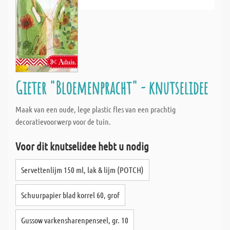
Gieter "Bloemenpracht" - knutselidee
Maak van een oude, lege plastic fles van een prachtig
decoratievoorwerp voor de tuin.
Voor dit knutselidee hebt u nodig
Servettenlijm 150 ml, lak & lijm (POTCH)
Schuurpapier blad korrel 60, grof
Gussow varkensharenpenseel, gr. 10