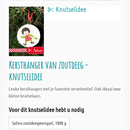
Knutselidee
Kersthanger van zoutdeeg -
knutselidee
Leuke kersthangers met je favoriete servetmotief. Ook ideaal voor
kleine knutselaars.
Voor dit knutselidee hebt u nodig
Salino zoutdeegmengsel, 1000 g