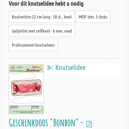
Voor dit knutselidee hebt u nodig
Knutselstro 22 cm lang - 50 st., bont
MDF ster, 3 stuks
Satijnlint met zelfkant - 6 mm, rood
Professioneel knutselmes
Knutselidee
Geschenkdoos "Bonbon" -