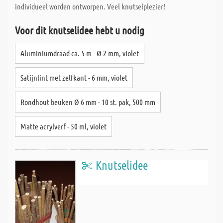
individueel worden ontworpen. Veel knutselplezier!
Voor dit knutselidee hebt u nodig
Aluminiumdraad ca. 5 m - Ø 2 mm, violet
Satijnlint met zelfkant - 6 mm, violet
Rondhout beuken Ø 6 mm - 10 st. pak, 500 mm
Matte acrylverf - 50 ml, violet
Knutselidee