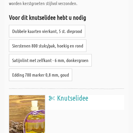
worden kerstgroeten stijlvol verzonden.
Voor dit knutselidee hebt u nodig
Dubbele kaarten vierkant, 5 st. dieprood
Sierstenen 800 stuks/pak, hoekig en rond
Satijnlint met zelfkant - 6 mm, donkergroen
Edding 780 marker 0,8 mm, goud
Knutselidee