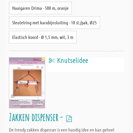
Naaigaren Drima - 500 m, oranje
Sleutelring met karabijnsluiting - 10 st./pak, Ø25
Elastisch koord - Ø 1,5 mm, wit, 3 m
Knutselidee
Zakken dispenser -
De trendy zakken dispenser is een handig idee en kan geheel