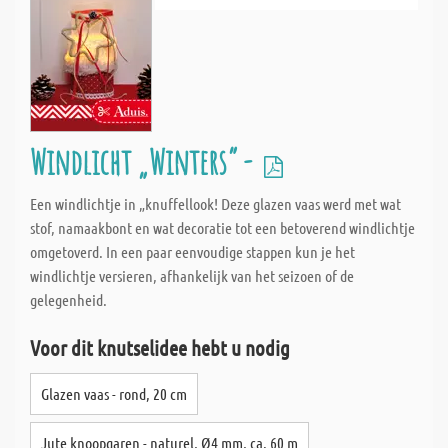
Windlicht „Winters“ -
Een windlichtje in „knuffellook! Deze glazen vaas werd met wat
stof, namaakbont en wat decoratie tot een betoverend windlichtje
omgetoverd. In een paar eenvoudige stappen kun je het
windlichtje versieren, afhankelijk van het seizoen of de
gelegenheid.
Voor dit knutselidee hebt u nodig
Glazen vaas - rond, 20 cm
Jute knoopgaren - naturel, Ø4 mm, ca. 60 m