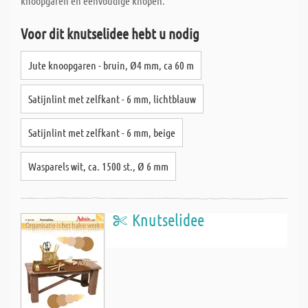
knoopgaren en eenvoudige knopen.
Voor dit knutselidee hebt u nodig
Jute knoopgaren - bruin, Ø4 mm, ca 60 m
Satijnlint met zelfkant - 6 mm, lichtblauw
Satijnlint met zelfkant - 6 mm, beige
Wasparels wit, ca. 1500 st., Ø 6 mm
Knutselidee