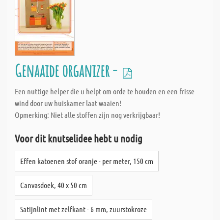
Genaaide organizer -
Een nuttige helper die u helpt om orde te houden en een frisse
wind door uw huiskamer laat waaien!
Opmerking: Niet alle stoffen zijn nog verkrijgbaar!
Voor dit knutselidee hebt u nodig
Effen katoenen stof oranje - per meter, 150 cm
Canvasdoek, 40 x 50 cm
Satijnlint met zelfkant - 6 mm, zuurstokroze