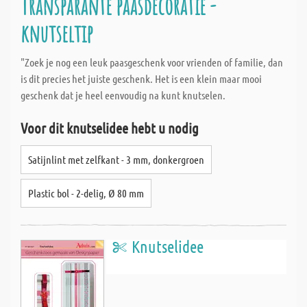
Transparante paasdecoratie -
knutseltip
"Zoek je nog een leuk paasgeschenk voor vrienden of familie, dan
is dit precies het juiste geschenk. Het is een klein maar mooi
geschenk dat je heel eenvoudig na kunt knutselen.
Voor dit knutselidee hebt u nodig
Satijnlint met zelfkant - 3 mm, donkergroen
Plastic bol - 2-delig, Ø 80 mm
Knutselidee