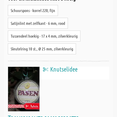
Schuurspons - korrel 220, fijn
Satijnlint met zelfkant - 6 mm, rood
Tussendeel hoekig - 17 x 4 mm, zilverkleurig
Sleutelring 10 st., Ø 25 mm, zilverkleurig
Knutselidee