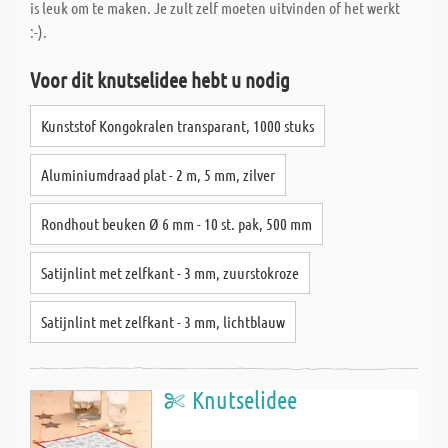
is leuk om te maken. Je zult zelf moeten uitvinden of het werkt
:-).
Voor dit knutselidee hebt u nodig
Kunststof Kongokralen transparant, 1000 stuks
Aluminiumdraad plat - 2 m, 5 mm, zilver
Rondhout beuken Ø 6 mm - 10 st. pak, 500 mm
Satijnlint met zelfkant - 3 mm, zuurstokroze
Satijnlint met zelfkant - 3 mm, lichtblauw
Knutselidee