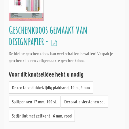
Geschenkdoos gemaakt van
designpapier -
De kleine geschenkdoos kan veel schatten bevatten! Verpak je
geschenk in een zelfgemaakte geschenkdoos.
Voor dit knutselidee hebt u nodig
Dekco tape dubbelzijdig plakband, 10 m, 9 mm
Splitpennen 17 mm, 100 st.
Decoratie sierstenen set
Satijnlint met zelfkant - 6 mm, rood