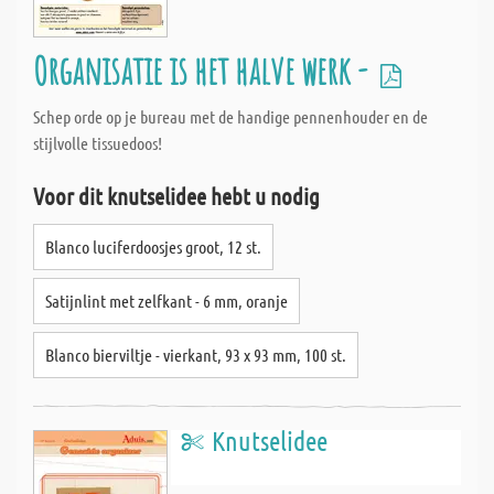
Organisatie is het halve werk -
Schep orde op je bureau met de handige pennenhouder en de
stijlvolle tissuedoos!
Voor dit knutselidee hebt u nodig
Blanco luciferdoosjes groot, 12 st.
Satijnlint met zelfkant - 6 mm, oranje
Blanco bierviltje - vierkant, 93 x 93 mm, 100 st.
Knutselidee