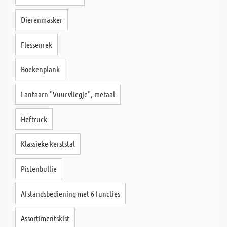
Dierenmasker
Flessenrek
Boekenplank
Lantaarn "Vuurvliegje", metaal
Heftruck
Klassieke kerststal
Pistenbullie
Afstandsbediening met 6 functies
Assortimentskist