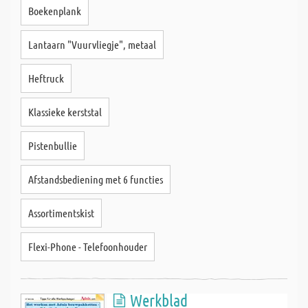
Boekenplank
Lantaarn "Vuurvliegje", metaal
Heftruck
Klassieke kerststal
Pistenbullie
Afstandsbediening met 6 functies
Assortimentskist
Flexi-Phone - Telefoonhouder
Werkblad