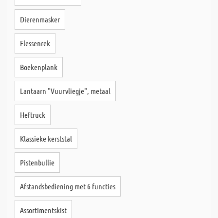
Dierenmasker
Flessenrek
Boekenplank
Lantaarn "Vuurvliegje", metaal
Heftruck
Klassieke kerststal
Pistenbullie
Afstandsbediening met 6 functies
Assortimentskist