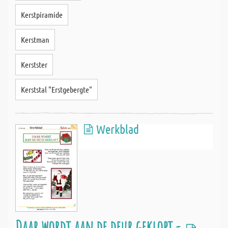
Kerstpiramide
Kerstman
Kerstster
Kerststal "Erstgebergte"
Werkblad
Daar wordt aan de deur geklopt -