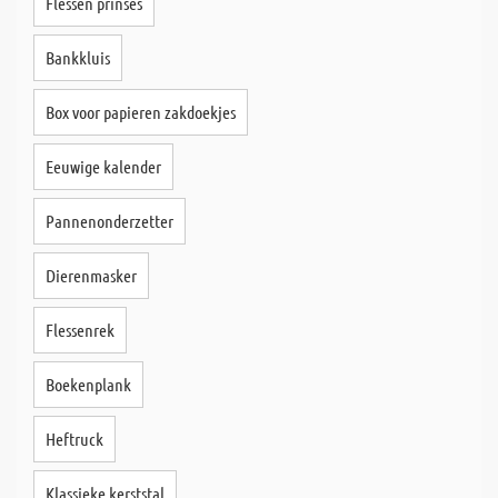
Flessen prinses
Bankkluis
Box voor papieren zakdoekjes
Eeuwige kalender
Pannenonderzetter
Dierenmasker
Flessenrek
Boekenplank
Heftruck
Klassieke kerststal