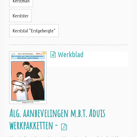
Kerstman
Kerstster
Kerststal "Erstgebergte"
Werkblad
Alg. aanbevelingen m.b.t. Aduis
werkpakketten -