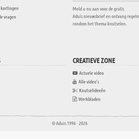
 kortingen
Meld u nu aan voor de gratis
Aduis nieuwsbrief en ontvang regelm
de vragen
rondom het thema knutselen.
S
CREATIEVE ZONE
Actuele video
Alle video's
Knutselideeën
Werkbladen
© Aduis 1996 - 2026