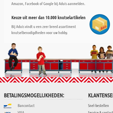
Amazon, Facebook of Google bij Aduis aanmelden.
Keuze uit meer dan 10.000 knutselartikelen
Bij Aduis vindt u een zeer breed assortiment
knutselbenodigdheden voor uw hobby.
BETALINGSMOGELIJKHEDEN:
KLANTENSE
Bancontact
Snel-bestellen
VISA
Service & contac