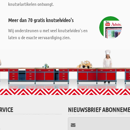
knutselartikelen ontvangt.
Meer dan 70 gratis knutselvideo's
Wij ondersteunen u met veel knutselvideo's en
laten u de exacte vervaardiging zien.
RVICE
NIEUWSBRIEF ABONNEM
t