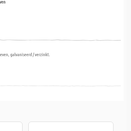
ven
m
even, galvaniseerd / verzinkt.