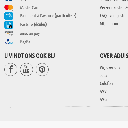
MasterCard
Verzendkosten &
Paiement à l'avance
(particuliers)
FAQ - veelgestel
Mijn account
Facture
(écoles)
amazon pay
PayPal
U VINDT ONS OOK BIJ
OVER ADUI
Wij over ons
Jobs
Colofon
AVV
AVG