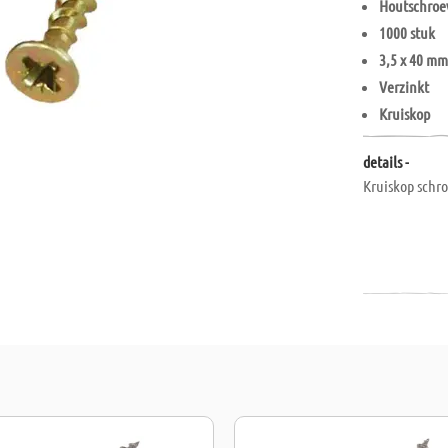
Houtschroe
1000 stuk
3,5 x 40 m
Verzinkt
Kruiskop
details -
Kruiskop schro