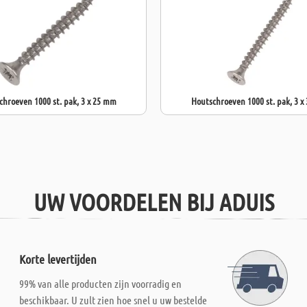
chroeven 1000 st. pak, 3 x 25 mm
Houtschroeven 1000 st. pak, 3 x
UW VOORDELEN BIJ ADUIS
Korte levertijden
99% van alle producten zijn voorradig en
beschikbaar. U zult zien hoe snel u uw bestelde