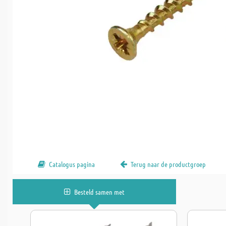
Catalogus pagina
Terug naar de productgroep
Besteld samen met