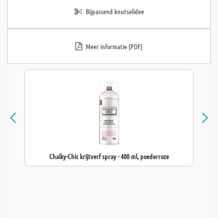
Bijpassend knutselidee
Meer informatie (PDF)
Chalky-Chic krijtverf spray - 400 ml, poederroze