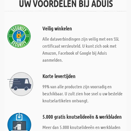
UW VOORDELEN BIJ ADUIS
Veilig winkelen
Alle dataverbindingen zijn veilig met een SSL
certificaat versleuteld. U kunt zich ook met
Amazon, Facebook of Google bij Aduis
aanmelden.
Korte levertijden
99% van alle producten zijn voorradig en
beschikbaar. U zult zien hoe snel u uw bestelde
knutselartikelen ontvangt.
5.000 gratis knutselideeën & werkbladen
Meer dan 5.000 knutselideeën en werkbladen