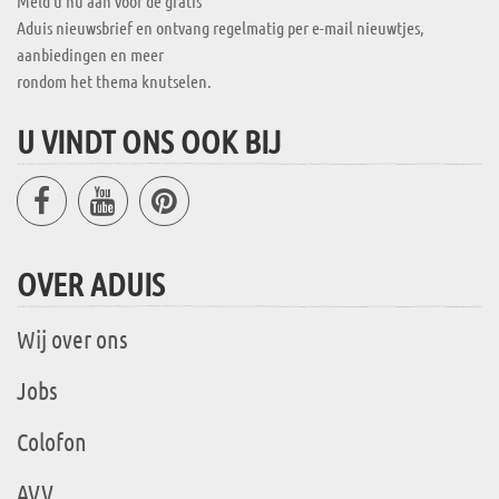
Meld u nu aan voor de gratis
Aduis nieuwsbrief en ontvang regelmatig per e-mail nieuwtjes,
aanbiedingen en meer
rondom het thema knutselen.
U VINDT ONS OOK BIJ
OVER ADUIS
Wij over ons
Jobs
Colofon
AVV