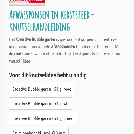
Afwassponsen in kerstsfeer -
knutselhandleiding
Het
Creative Bubble garen
is speciaal ontworpen om creatieve
maar vooral individuele
afwassponsen
te haken of te breien. Met
de coole sneeuwman of de schattige kerstspons is de afwas bijna
vanzelf klaar.
Voor dit knutselidee hebt u nodig
Creative Bubble garen - 50 g, rood
Creative Bubble garen - 50 g, wit
Creative Bubble garen - 50 g, groen
Prym haaknaald - wol, Ø 3 mm