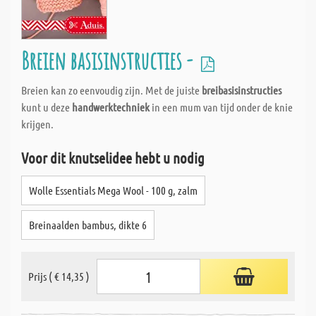
Breien basisinstructies -
Breien kan zo eenvoudig zijn. Met de juiste
breibasisinstructies
kunt u deze
handwerktechniek
in een mum van tijd onder de knie
krijgen.
Voor dit knutselidee hebt u nodig
Wolle Essentials Mega Wool - 100 g, zalm
Breinaalden bambus, dikte 6
Prijs ( € 14,35 )