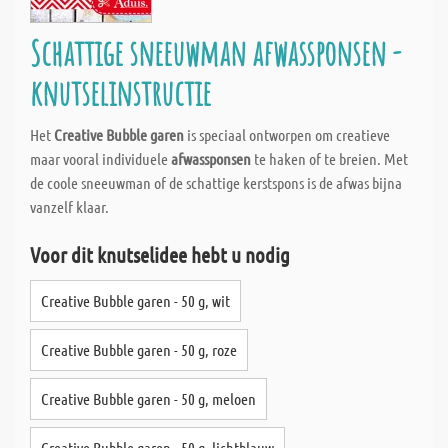
Schattige sneeuwman afwassponsen -
knutselinstructie
Het
Creative Bubble garen
is speciaal ontworpen om creatieve
maar vooral individuele
afwassponsen
te haken of te breien. Met
de coole sneeuwman of de schattige kerstspons is de afwas bijna
vanzelf klaar.
Voor dit knutselidee hebt u nodig
Creative Bubble garen - 50 g, wit
Creative Bubble garen - 50 g, roze
Creative Bubble garen - 50 g, meloen
Creative Bubble garen - 50 g, lichtblauw