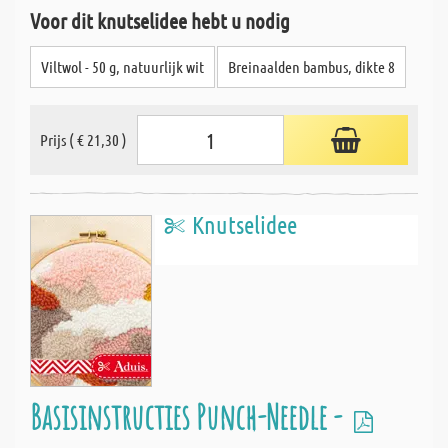
Voor dit knutselidee hebt u nodig
Viltwol - 50 g, natuurlijk wit
Breinaalden bambus, dikte 8
Prijs ( € 21,30 )
Knutselidee
Basisinstructies Punch-Needle -