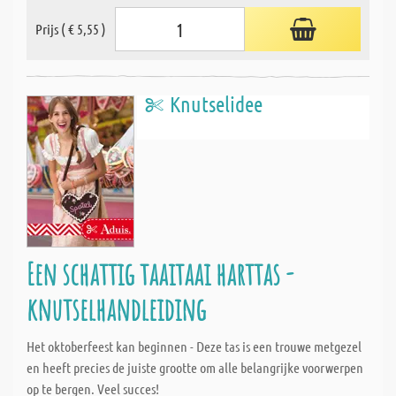
Prijs ( € 5,55 )
Knutselidee
Een schattig taaitaai harttas -
knutselhandleiding
Het oktoberfeest kan beginnen - Deze tas is een trouwe metgezel
en heeft precies de juiste grootte om alle belangrijke voorwerpen
op te bergen. Veel succes!