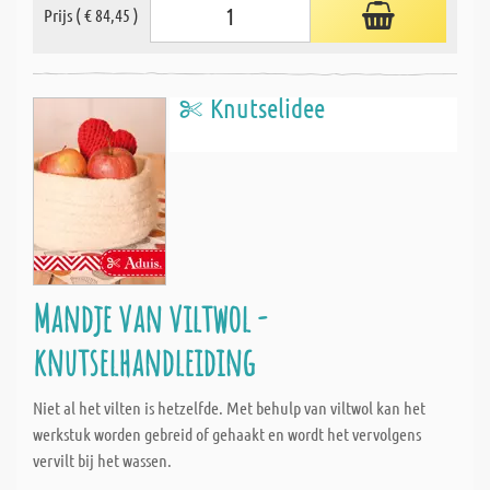
Prijs ( € 84,45 )
Knutselidee
Mandje van viltwol -
knutselhandleiding
Niet al het vilten is hetzelfde. Met behulp van viltwol kan het
werkstuk worden gebreid of gehaakt en wordt het vervolgens
vervilt bij het wassen.