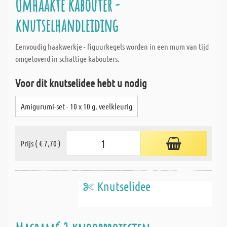
Omhaakte kabouter -
knutselhandleiding
Eenvoudig haakwerkje - figuurkegels worden in een mum van tijd
omgetoverd in schattige kabouters.
Voor dit knutselidee hebt u nodig
Amigurumi-set - 10 x 10 g, veelkleurig
Prijs ( € 7,70 )
Knutselidee