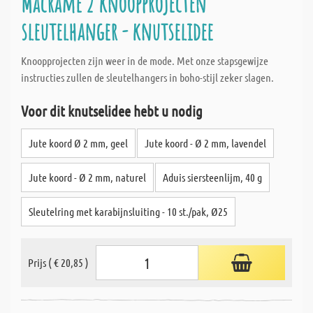
Macramé 2 knoopprojecten
sleutelhanger - knutselidee
Knoopprojecten zijn weer in de mode. Met onze stapsgewijze
instructies zullen de sleutelhangers in boho-stijl zeker slagen.
Voor dit knutselidee hebt u nodig
Jute koord Ø 2 mm, geel
Jute koord - Ø 2 mm, lavendel
Jute koord - Ø 2 mm, naturel
Aduis siersteenlijm, 40 g
Sleutelring met karabijnsluiting - 10 st./pak, Ø25
Prijs ( € 20,85 )