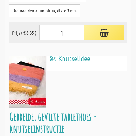
Breinaalden aluminium, dikte 3 mm
Prijs ( € 8,35 )
Knutselidee
Gebreide, gevilte tablethoes -
knutselinstructie