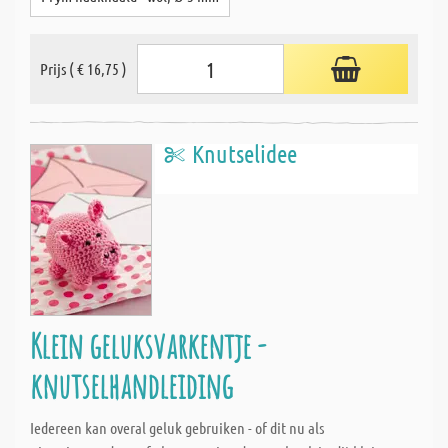
Prijs ( € 16,75 )
Knutselidee
Klein geluksvarkentje -
knutselhandleiding
Iedereen kan overal geluk gebruiken - of dit nu als