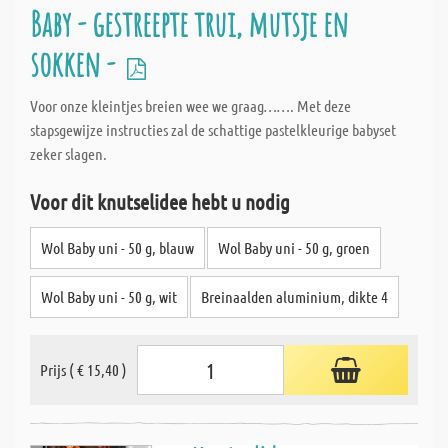
Baby - gestreepte trui, mutsje en
sokken -
Voor onze kleintjes breien wee we graag……. Met deze
stapsgewijze instructies zal de schattige pastelkleurige babyset
zeker slagen.
Voor dit knutselidee hebt u nodig
Wol Baby uni - 50 g, blauw
Wol Baby uni - 50 g, groen
Wol Baby uni - 50 g, wit
Breinaalden aluminium, dikte 4
Prijs ( € 15,40 )