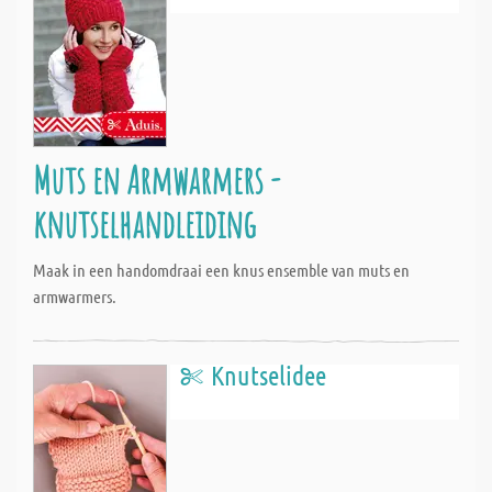
Muts en Armwarmers -
knutselhandleiding
Maak in een handomdraai een knus ensemble van muts en
armwarmers.
Knutselidee