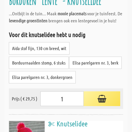
Borduren "lente" - knutselidee
...Ontbijt in de tuin... Maak
mooie placemats
voor je tuinfeest. De
levendige groentinten
brengen ook een lentegevoel in je huis!
Voor dit knutselidee hebt u nodig
Aida stof fijn, 130 cm breed, wit
Borduurnaalden stomp, 6 stuks
Elisa parelgaren nr. 3, berk
Elisa parelgaren nr. 3, donkergroen
Prijs ( € 29,75 )
Knutselidee