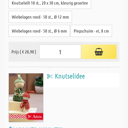
Knutselvilt 10 st., 20 x 30 cm, kleurig gesortee
Wiebelogen rond - 50 st., Ø 12 mm
Wiebelogen rond - 50 st., Ø 6 mm
Piepschuim - ei, 8 cm
Prijs ( € 20,90 )
Knutselidee