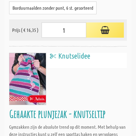
Borduurnaalden zonder punt, 6 st. gesorteerd
Prijs ( € 16,35 )
Knutselidee
Gehaakte plunjezak - knutseltip
Gymzakken zijn de absolute trend op dit moment. Met behulp van
deze instructies kunt u zelf een sporttas haken en vervolgens