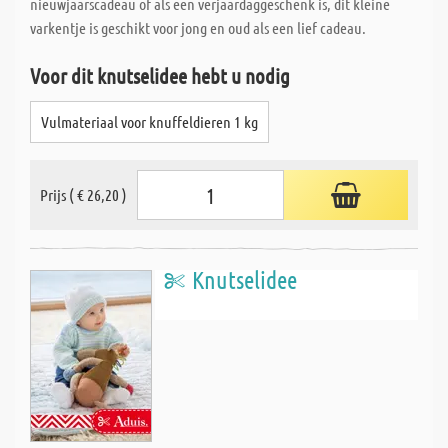
nieuwjaarscadeau of als een verjaardaggeschenk is, dit kleine
varkentje is geschikt voor jong en oud als een lief cadeau.
Voor dit knutselidee hebt u nodig
Vulmateriaal voor knuffeldieren 1 kg
Prijs ( € 26,20 )
Knutselidee