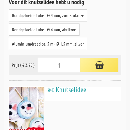
Voor dit knutselidee hebt u nodig
Rondgebreide tube - Ø 4 mm, zuurstokroze
Rondgebreide tube - Ø 4 mm, abrikoos
Aluminiumdraad ca. 5 m - Ø 1,5 mm, zilver
Prijs ( € 2,95 )
Knutselidee