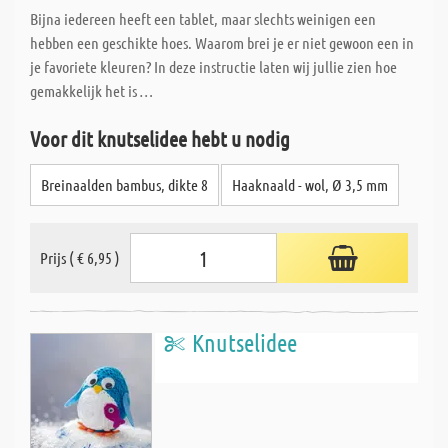
Bijna iedereen heeft een tablet, maar slechts weinigen een
hebben een geschikte hoes. Waarom brei je er niet gewoon een in
je favoriete kleuren? In deze instructie laten wij jullie zien hoe
gemakkelijk het is …
Voor dit knutselidee hebt u nodig
Breinaalden bambus, dikte 8
Haaknaald - wol, Ø 3,5 mm
Prijs ( € 6,95 )
Knutselidee