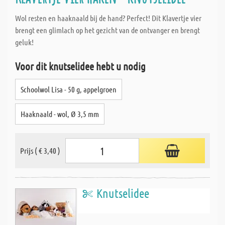
Wol resten en haaknaald bij de hand? Perfect! Dit Klavertje vier
brengt een glimlach op het gezicht van de ontvanger en brengt
geluk!
Voor dit knutselidee hebt u nodig
Schoolwol Lisa - 50 g, appelgroen
Haaknaald - wol, Ø 3,5 mm
Prijs ( € 3,40 )
Knutselidee