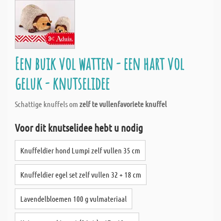
Een buik vol watten - een hart vol
geluk - knutselidee
Schattige knuffels om
zelf te vullenfavoriete knuffel
Voor dit knutselidee hebt u nodig
Knuffeldier hond Lumpi zelf vullen 35 cm
Knuffeldier egel set zelf vullen 32 + 18 cm
Lavendelbloemen 100 g vulmateriaal