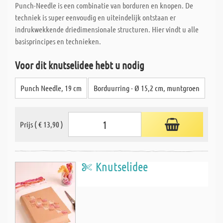
Punch-Needle is een combinatie van borduren en knopen. De
techniek is super eenvoudig en uiteindelijk ontstaan er
indrukwekkende driedimensionale structuren. Hier vindt u alle
basisprincipes en technieken.
Voor dit knutselidee hebt u nodig
Punch Needle, 19 cm
Borduurring - Ø 15,2 cm, muntgroen
Prijs ( € 13,90 )
Knutselidee