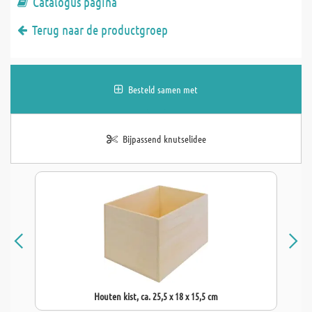
Catalogus pagina
Terug naar de productgroep
Besteld samen met
Bijpassend knutselidee
Houten kist, ca. 25,5 x 18 x 15,5 cm