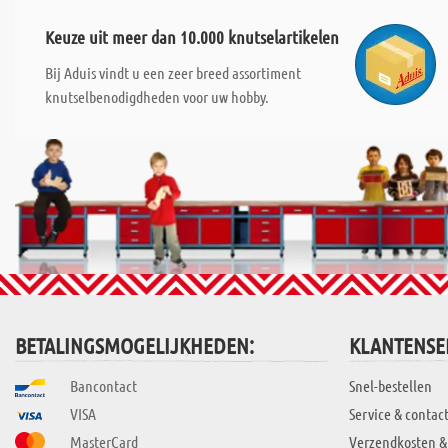
Keuze uit meer dan 10.000 knutselartikelen
Bij Aduis vindt u een zeer breed assortiment
knutselbenodigdheden voor uw hobby.
BETALINGSMOGELIJKHEDEN:
KLANTENSE
Bancontact
Snel-bestellen
VISA
Service & contac
MasterCard
Verzendkosten &