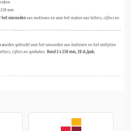
troken
 250 mm
r het omranden
van motieven en voor het maken van letters, cijfers en
n
worden gebruikt voor het omranden van motieven en het omlijsten
etters, cijfers en symbolen.
Rond 2 x 250 mm, 20 st./pak.