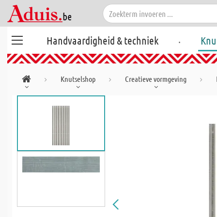
.
Handvaardigheid & techniek
Knu
Knutselshop
Creatieve vormgeving