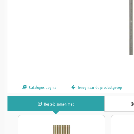
Catalogus pagina
Terug naar de productgroep
Besteld samen met