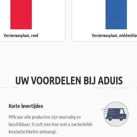
Versierwasplaat, rood
Versierwasplaat, middenbl
UW VOORDELEN BIJ ADUIS
Korte levertijden
99% van alle producten zijn voorradig en
beschikbaar. U zult zien hoe snel u uw bestelde
knutselartikelen ontvangt.