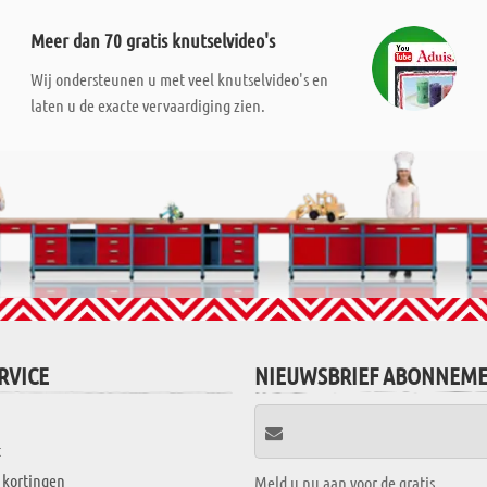
Meer dan 70 gratis knutselvideo's
Wij ondersteunen u met veel knutselvideo's en
laten u de exacte vervaardiging zien.
RVICE
NIEUWSBRIEF ABONNEM
t
 kortingen
Meld u nu aan voor de gratis