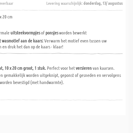
everbaar
Levering waarschijnlijk:
donderdag, 13/ augustus
x 20 cm
ormale
uitsteekvormpjes
of
ponsjes
worden bewerkt
t wasmotief aan de kaars:
Verwarm het motief even tussen uw
en druk het dan op de kaars - klaar!
t, 10 x 20 cm groot, 1 stuk.
Perfect voor het
versieren
van kaarsen.
 gemakkelijk worden uitgeknipt, geponst of gesneden en vervolgens
 worden bevestigd (met handwarmte).