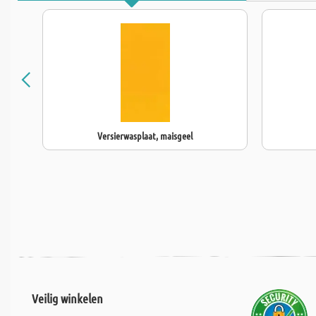
Versierwasplaat, maisgeel
Veilig winkelen