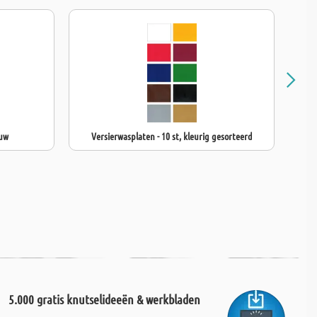
auw
Versierwasplaten - 10 st, kleurig gesorteerd
5.000 gratis knutselideeën & werkbladen