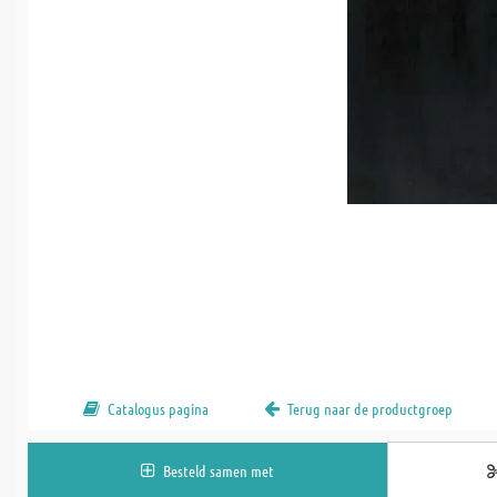
Catalogus pagina
Terug naar de productgroep
Besteld samen met