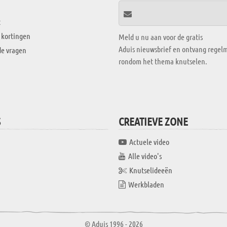
t
 kortingen
Meld u nu aan voor de gratis
Aduis nieuwsbrief en ontvang regelm
de vragen
rondom het thema knutselen.
S
CREATIEVE ZONE
Actuele video
Alle video's
Knutselideeën
Werkbladen
© Aduis 1996 - 2026