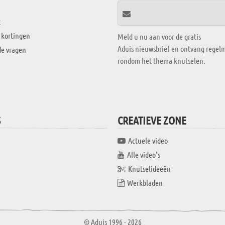
t
 kortingen
Meld u nu aan voor de gratis
Aduis nieuwsbrief en ontvang regelm
de vragen
rondom het thema knutselen.
S
CREATIEVE ZONE
Actuele video
Alle video's
Knutselideeën
Werkbladen
© Aduis 1996 - 2026