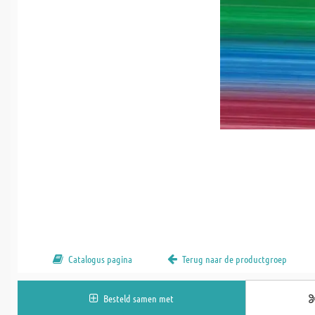
Catalogus pagina
Terug naar de productgroep
Besteld samen met