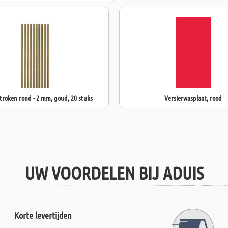
troken rond - 2 mm, goud, 20 stuks
Versierwasplaat, rood
UW VOORDELEN BIJ ADUIS
Korte levertijden