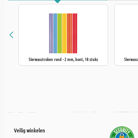
Sierwasstroken rond - 2 mm, bont, 18 stuks
Sierwass
Veilig winkelen