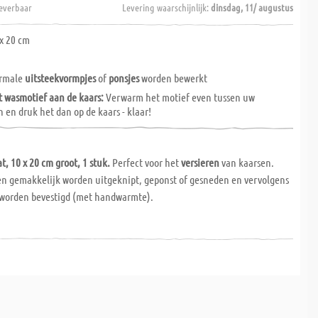
everbaar
Levering waarschijnlijk:
dinsdag, 11/ augustus
x 20 cm
ormale
uitsteekvormpjes
of
ponsjes
worden bewerkt
t wasmotief aan de kaars:
Verwarm het motief even tussen uw
en druk het dan op de kaars - klaar!
t, 10 x 20 cm groot, 1 stuk.
Perfect voor het
versieren
van kaarsen.
 gemakkelijk worden uitgeknipt, geponst of gesneden en vervolgens
 worden bevestigd (met handwarmte).