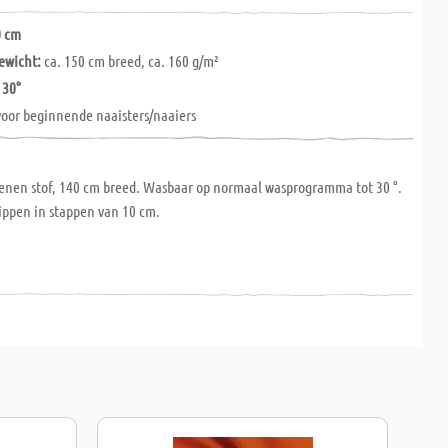
0 cm
ewicht:
ca. 150 cm breed, ca. 160 g/m²
 30°
 voor beginnende naaisters/naaiers
enen stof, 140 cm breed. Wasbaar op normaal wasprogramma tot 30 °.
ippen in stappen van 10 cm.