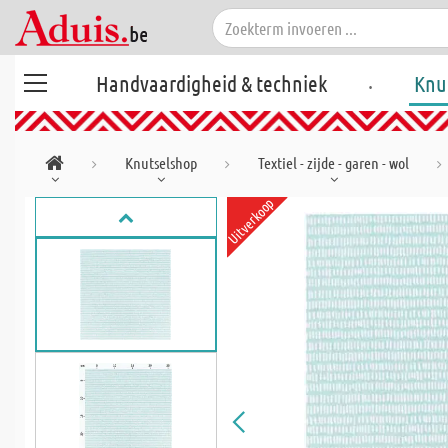
.
Handvaardigheid & techniek
Knu
Knutselshop
Textiel - zijde - garen - wol
Uitverkoop