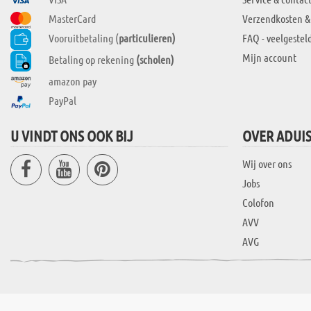
MasterCard
Verzendkosten &
Vooruitbetaling (
particulieren)
FAQ - veelgestel
Mijn account
Betaling op rekening
(scholen)
amazon pay
PayPal
U VINDT ONS OOK BIJ
OVER ADUI
Wij over ons
Jobs
Colofon
AVV
AVG