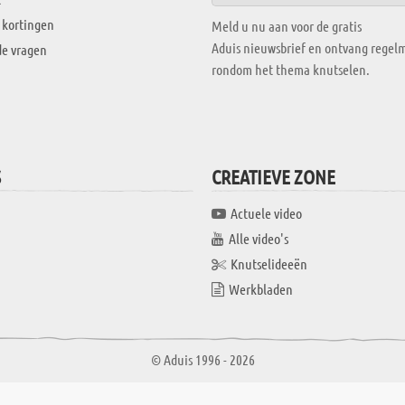
 kortingen
Meld u nu aan voor de gratis
Aduis nieuwsbrief en ontvang regelm
de vragen
rondom het thema knutselen.
S
CREATIEVE ZONE
Actuele video
Alle video's
Knutselideeën
Werkbladen
© Aduis 1996 - 2026