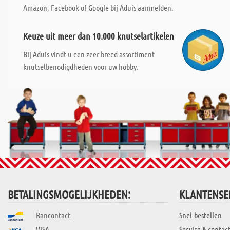
Amazon, Facebook of Google bij Aduis aanmelden.
Keuze uit meer dan 10.000 knutselartikelen
Bij Aduis vindt u een zeer breed assortiment
knutselbenodigdheden voor uw hobby.
BETALINGSMOGELIJKHEDEN:
KLANTENSE
Bancontact
Snel-bestellen
VISA
Service & contac