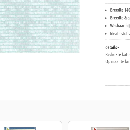
Breedte 14
Breedte & g
Wasbaar bij
Ideale stof
details -
Bedrukte kato
Op maat te kn