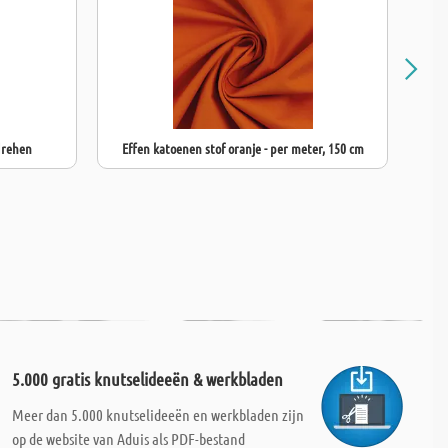
drehen
Effen katoenen stof oranje - per meter, 150 cm
Ef
5.000 gratis knutselideeën & werkbladen
Meer dan 5.000 knutselideeën en werkbladen zijn
op de website van Aduis als PDF-bestand