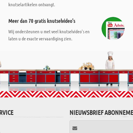
knutselartikelen ontvangt.
Meer dan 70 gratis knutselvideo's
Wij ondersteunen u met veel knutselvideo's en
laten u de exacte vervaardiging zien.
RVICE
NIEUWSBRIEF ABONNEM
t