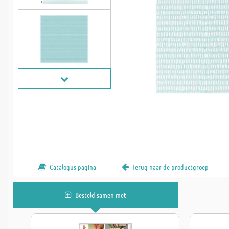
Catalogus pagina
Terug naar de productgroep
Besteld samen met