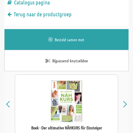
Catalogus pagina
Terug naar de productgroep
Besteld samen met
Bijpassend knutselidee
Boek - Der ultimative NÄHKURS für Einsteiger