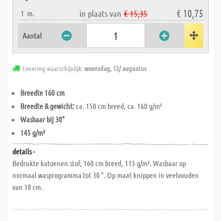
€ 10,75
in plaats van
€ 15,35
1
m.
Aantal
Levering waarschijnlijk:
woensdag, 12/ augustus
Breedte 160 cm
Breedte & gewicht:
ca. 150 cm breed, ca. 160 g/m²
Wasbaar bij 30°
145 g/m²
details -
Bedrukte katoenen stof, 160 cm breed, 115 g/m². Wasbaar op
normaal wasprogramma tot 30 °. Op maat knippen in veelvouden
van 10 cm.