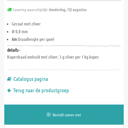
Levering waarschijnlijk:
donderdag, 13/ augustus
Gecoat met zilver
Ø 0,8 mm
6m
Draadlengte per spoel
details -
Koperdraad omhuld met zilver: 3 g zilver per 1 kg koper.
Catalogus pagina
Terug naar de productgroep
Besteld samen met