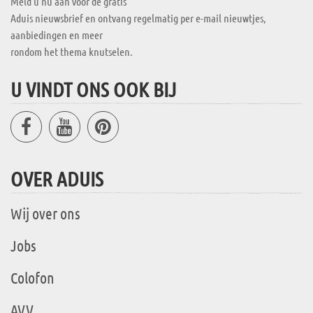
Meld u nu aan voor de gratis
Aduis nieuwsbrief en ontvang regelmatig per e-mail nieuwtjes,
aanbiedingen en meer
rondom het thema knutselen.
U VINDT ONS OOK BIJ
OVER ADUIS
Wij over ons
Jobs
Colofon
AVV