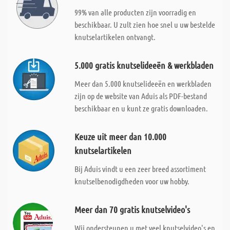
99% van alle producten zijn voorradig en
beschikbaar. U zult zien hoe snel u uw bestelde
knutselartikelen ontvangt.
5.000 gratis knutselideeën & werkbladen
Meer dan 5.000 knutselideeën en werkbladen
zijn op de website van Aduis als PDF-bestand
beschikbaar en u kunt ze gratis downloaden.
Keuze uit meer dan 10.000
knutselartikelen
Bij Aduis vindt u een zeer breed assortiment
knutselbenodigdheden voor uw hobby.
Meer dan 70 gratis knutselvideo's
Wij ondersteunen u met veel knutselvideo's en