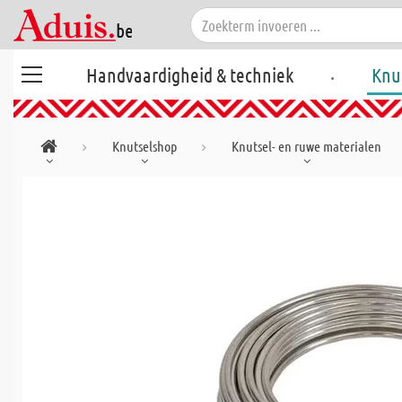
.
Handvaardigheid & techniek
Knu
Knutselshop
Knutsel- en ruwe materialen