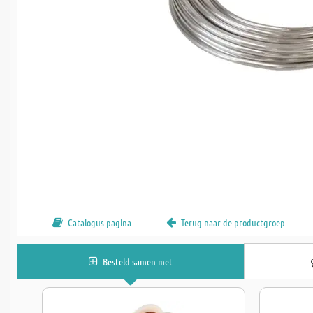
Catalogus pagina
Terug naar de productgroep
Besteld samen met