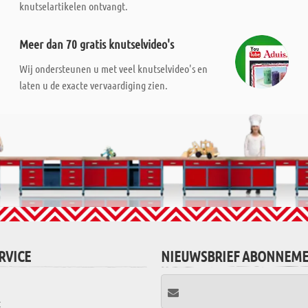
knutselartikelen ontvangt.
Meer dan 70 gratis knutselvideo's
Wij ondersteunen u met veel knutselvideo's en
laten u de exacte vervaardiging zien.
RVICE
NIEUWSBRIEF ABONNEM
t