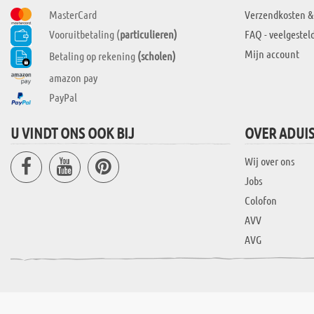
MasterCard
Verzendkosten &
Vooruitbetaling (
particulieren)
FAQ - veelgestel
Mijn account
Betaling op rekening
(scholen)
amazon pay
PayPal
U VINDT ONS OOK BIJ
OVER ADUI
Wij over ons
Jobs
Colofon
AVV
AVG