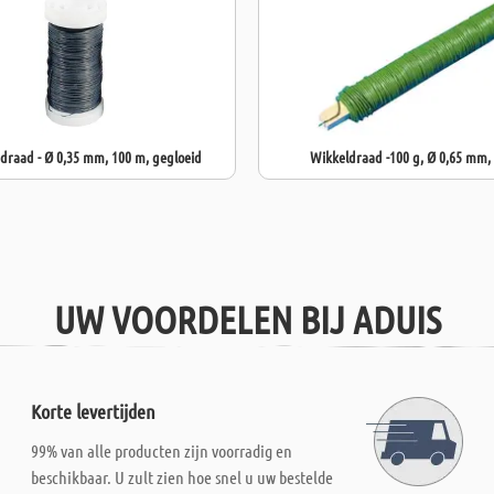
raad - Ø 0,35 mm, 100 m, gegloeid
Wikkeldraad -100 g, Ø 0,65 mm,
UW VOORDELEN BIJ ADUIS
Korte levertijden
99% van alle producten zijn voorradig en
beschikbaar. U zult zien hoe snel u uw bestelde