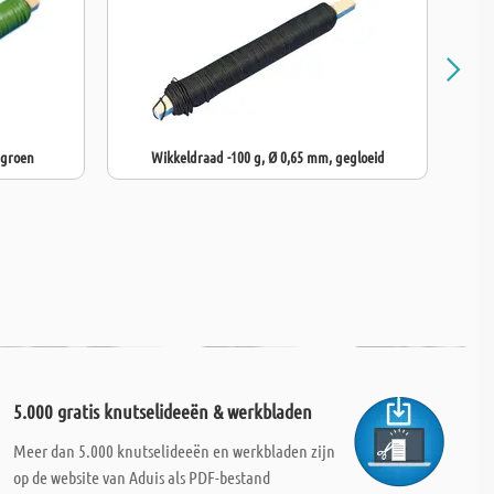
 groen
Wikkeldraad -100 g, Ø 0,65 mm, gegloeid
5.000 gratis knutselideeën & werkbladen
Meer dan 5.000 knutselideeën en werkbladen zijn
op de website van Aduis als PDF-bestand