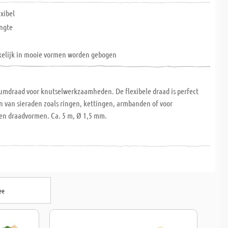
exibel
ngte
elijk in mooie vormen worden gebogen
umdraad voor knutselwerkzaamheden. De flexibele draad is perfect
n van sieraden zoals ringen, kettingen, armbanden of voor
en draadvormen. Ca. 5 m, Ø 1,5 mm.
ee