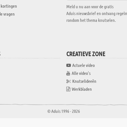
 kortingen
Meld u nu aan voor de gratis
Aduis nieuwsbrief en ontvang regelm
de vragen
rondom het thema knutselen.
S
CREATIEVE ZONE
Actuele video
Alle video's
Knutselideeën
Werkbladen
© Aduis 1996 - 2026