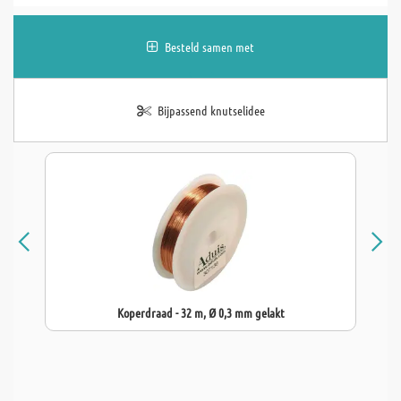
Besteld samen met
Bijpassend knutselidee
Koperdraad - 32 m, Ø 0,3 mm gelakt