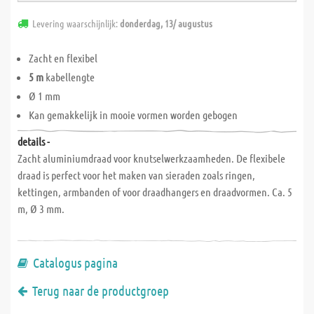
Levering waarschijnlijk:
donderdag, 13/ augustus
Zacht en flexibel
5 m
kabellengte
Ø 1 mm
Kan gemakkelijk in mooie vormen worden gebogen
details -
Zacht aluminiumdraad voor knutselwerkzaamheden. De flexibele
draad is perfect voor het maken van sieraden zoals ringen,
kettingen, armbanden of voor draadhangers en draadvormen. Ca. 5
m, Ø 3 mm.
Catalogus pagina
Terug naar de productgroep