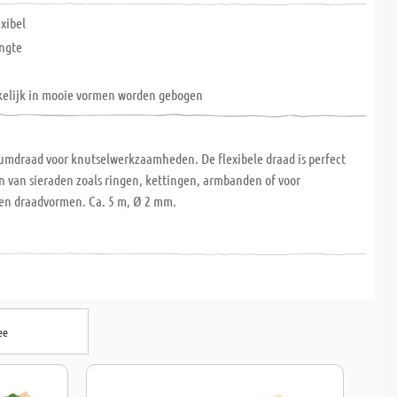
exibel
ngte
elijk in mooie vormen worden gebogen
umdraad voor knutselwerkzaamheden. De flexibele draad is perfect
n van sieraden zoals ringen, kettingen, armbanden of voor
en draadvormen. Ca. 5 m, Ø 2 mm.
ee