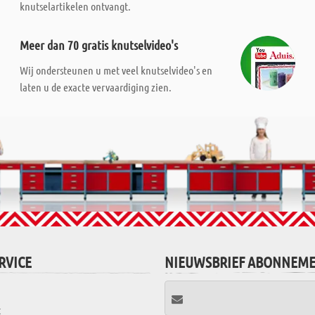
knutselartikelen ontvangt.
Meer dan 70 gratis knutselvideo's
Wij ondersteunen u met veel knutselvideo's en
laten u de exacte vervaardiging zien.
RVICE
NIEUWSBRIEF ABONNEM
t