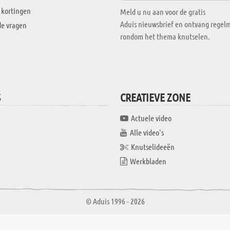
 kortingen
Meld u nu aan voor de gratis
Aduis nieuwsbrief en ontvang regelm
de vragen
rondom het thema knutselen.
S
CREATIEVE ZONE
Actuele video
Alle video's
Knutselideeën
Werkbladen
© Aduis 1996 - 2026