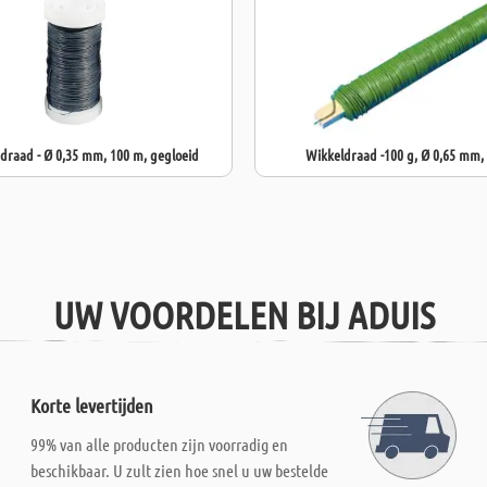
raad - Ø 0,35 mm, 100 m, gegloeid
Wikkeldraad -100 g, Ø 0,65 mm,
UW VOORDELEN BIJ ADUIS
Korte levertijden
99% van alle producten zijn voorradig en
beschikbaar. U zult zien hoe snel u uw bestelde