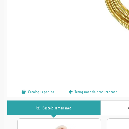
Catalogus pagina
Terug naar de productgroep
Besteld samen met