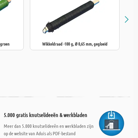
 groen
Wikkeldraad -100 g, Ø 0,65 mm, gegloeid
5.000 gratis knutselideeën & werkbladen
Meer dan 5.000 knutselideeën en werkbladen zijn
op de website van Aduis als PDF-bestand