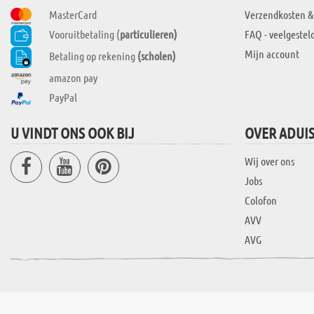
MasterCard
Verzendkosten &
Vooruitbetaling (
particulieren)
FAQ - veelgestel
Mijn account
Betaling op rekening
(scholen)
amazon pay
PayPal
U VINDT ONS OOK BIJ
OVER ADUI
Wij over ons
Jobs
Colofon
AVV
AVG