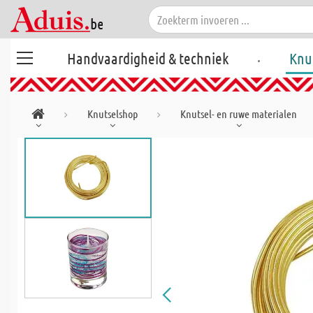
.
Handvaardigheid & techniek
Knu
Knutselshop
Knutsel- en ruwe materialen