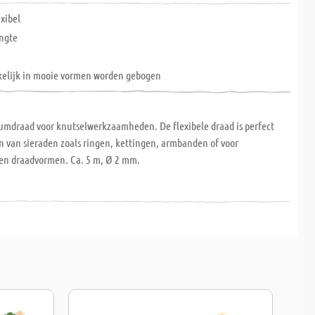
exibel
ngte
elijk in mooie vormen worden gebogen
umdraad voor knutselwerkzaamheden. De flexibele draad is perfect
n van sieraden zoals ringen, kettingen, armbanden of voor
en draadvormen. Ca. 5 m, Ø 2 mm.