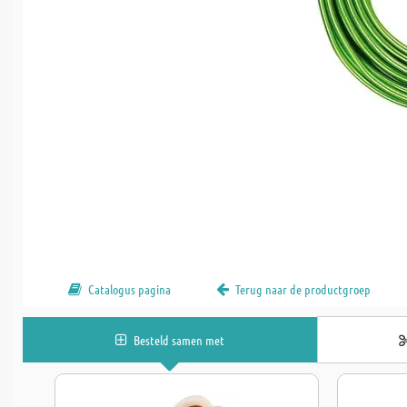
Catalogus pagina
Terug naar de productgroep
Besteld samen met