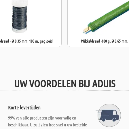
raad - Ø 0,35 mm, 100 m, gegloeid
Wikkeldraad -100 g, Ø 0,65 mm,
UW VOORDELEN BIJ ADUIS
Korte levertijden
99% van alle producten zijn voorradig en
beschikbaar. U zult zien hoe snel u uw bestelde