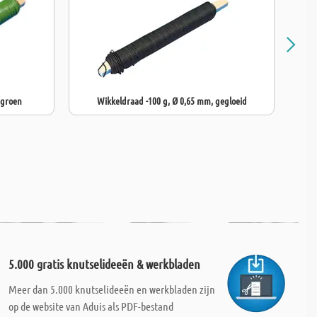
 groen
Wikkeldraad -100 g, Ø 0,65 mm, gegloeid
5.000 gratis knutselideeën & werkbladen
Meer dan 5.000 knutselideeën en werkbladen zijn
op de website van Aduis als PDF-bestand