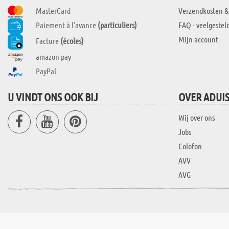
MasterCard
Verzendkosten &
Paiement à l'avance
(particuliers)
FAQ - veelgestel
Mijn account
Facture
(écoles)
amazon pay
PayPal
U VINDT ONS OOK BIJ
OVER ADUI
Wij over ons
Jobs
Colofon
AVV
AVG