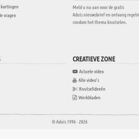
 kortingen
Meld u nu aan voor de gratis
Aduis nieuwsbrief en ontvang regelm
de vragen
rondom het thema knutselen.
S
CREATIEVE ZONE
Actuele video
Alle video's
Knutselideeën
Werkbladen
© Aduis 1996 - 2026