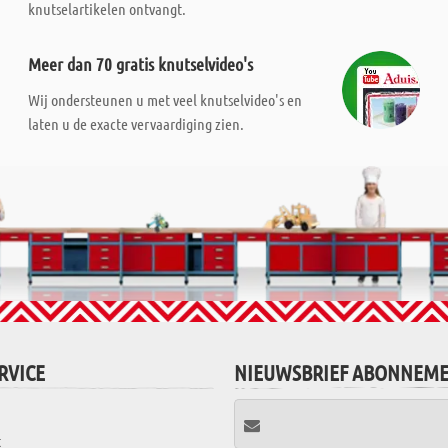
knutselartikelen ontvangt.
Meer dan 70 gratis knutselvideo's
Wij ondersteunen u met veel knutselvideo's en
laten u de exacte vervaardiging zien.
RVICE
NIEUWSBRIEF ABONNEM
t