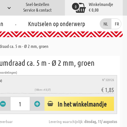
Snel-bestellen
Winkelmandje
0
Service & contact
€ 0,00
.
en
Knutselen op onderwerp
NL
FR
raad ca. 5 m - Ø 2 mm, groen
umdraad ca. 5 m - Ø 2 mm, groen
eoordelingen)
N° 320126
W)
€ 1,85
(100cm = € 0,37)
In het winkelmandje
everbaar
Levering waarschijnlijk:
dinsdag, 11/ augustus