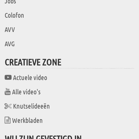
Jobs
Colofon
AVV
AVG
CREATIEVE ZONE
Actuele video
Alle video's
Knutselideeën
Werkbladen
WIJ ZIJN GEVESTIGD IN