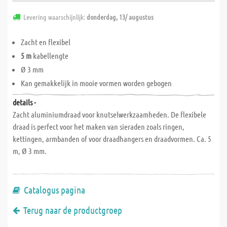
Levering waarschijnlijk:
donderdag, 13/ augustus
Zacht en flexibel
5 m
kabellengte
Ø 3 mm
Kan gemakkelijk in mooie vormen worden gebogen
details -
Zacht aluminiumdraad voor knutselwerkzaamheden. De flexibele
draad is perfect voor het maken van sieraden zoals ringen,
kettingen, armbanden of voor draadhangers en draadvormen. Ca. 5
m, Ø 3 mm.
Catalogus pagina
Terug naar de productgroep