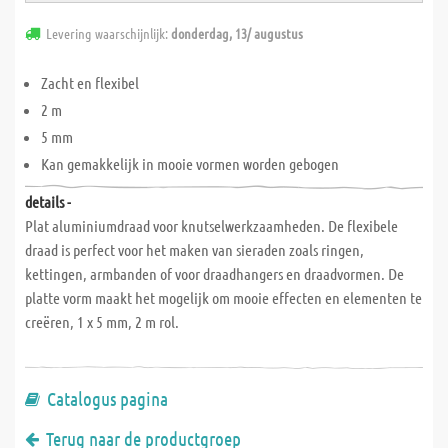
Levering waarschijnlijk:
donderdag, 13/ augustus
Zacht en flexibel
2 m
5 mm
Kan gemakkelijk in mooie vormen worden gebogen
details -
Plat aluminiumdraad voor knutselwerkzaamheden. De flexibele
draad is perfect voor het maken van sieraden zoals ringen,
kettingen, armbanden of voor draadhangers en draadvormen. De
platte vorm maakt het mogelijk om mooie effecten en elementen te
creëren, 1 x 5 mm, 2 m rol.
Catalogus pagina
Terug naar de productgroep