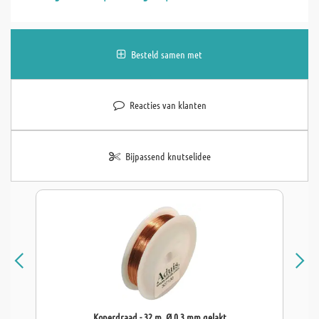
Besteld samen met
Reacties van klanten
Bijpassend knutselidee
Koperdraad - 32 m, Ø 0,3 mm gelakt