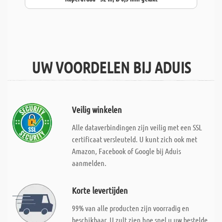
UW VOORDELEN BIJ ADUIS
Veilig winkelen
Alle dataverbindingen zijn veilig met een SSL
certificaat versleuteld. U kunt zich ook met
Amazon, Facebook of Google bij Aduis
aanmelden.
Korte levertijden
99% van alle producten zijn voorradig en
beschikbaar. U zult zien hoe snel u uw bestelde