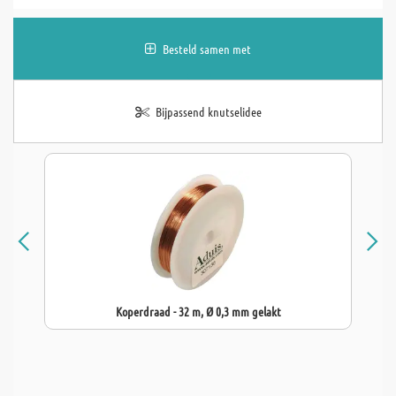
Besteld samen met
Bijpassend knutselidee
Koperdraad - 32 m, Ø 0,3 mm gelakt