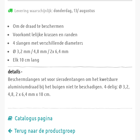
Levering waarschijnlijk:
donderdag, 13/ augustus
Om de draad te beschermen
Voorkomt lelijke krassen en randen
4 slangen met verschillende diameters
Ø 3,2 mm / 4,8 mm / 2x 6,4 mm
Elk 10 cm lang
details -
Beschermslangen set voor sieradentangen om het kwetsbare
aluminiumdraad bij het buigen niet te beschadigen. 4-delig: Ø 3,2,
4,8, 2 x 6,4 mm x 10 cm.
Catalogus pagina
Terug naar de productgroep