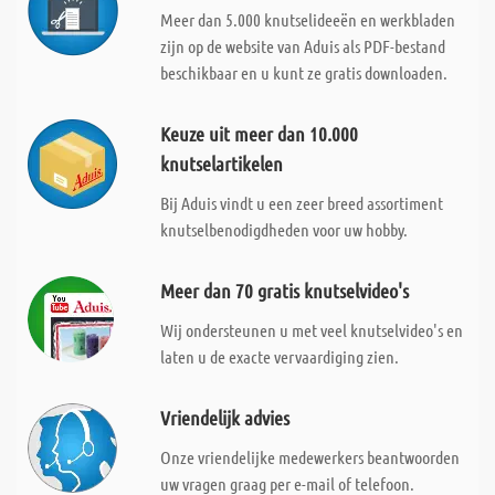
Meer dan 5.000 knutselideeën en werkbladen
zijn op de website van Aduis als PDF-bestand
beschikbaar en u kunt ze gratis downloaden.
Keuze uit meer dan 10.000
knutselartikelen
Bij Aduis vindt u een zeer breed assortiment
knutselbenodigdheden voor uw hobby.
Meer dan 70 gratis knutselvideo's
Wij ondersteunen u met veel knutselvideo's en
laten u de exacte vervaardiging zien.
Vriendelijk advies
Onze vriendelijke medewerkers beantwoorden
uw vragen graag per e-mail of telefoon.