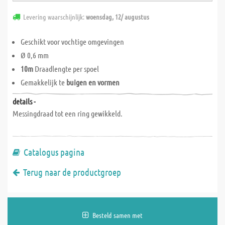
Levering waarschijnlijk:
woensdag, 12/ augustus
Geschikt voor vochtige omgevingen
Ø 0,6 mm
10m
Draadlengte per spoel
Gemakkelijk te
buigen en vormen
details -
Messingdraad tot een ring gewikkeld.
Catalogus pagina
Terug naar de productgroep
Besteld samen met