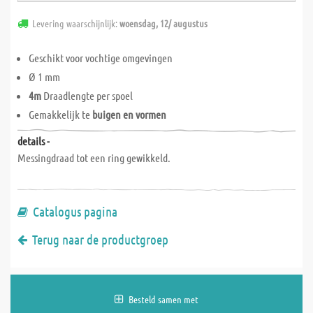
Levering waarschijnlijk:
woensdag, 12/ augustus
Geschikt voor vochtige omgevingen
Ø 1 mm
4m
Draadlengte per spoel
Gemakkelijk te
buigen en vormen
details -
Messingdraad tot een ring gewikkeld.
Catalogus pagina
Terug naar de productgroep
Besteld samen met