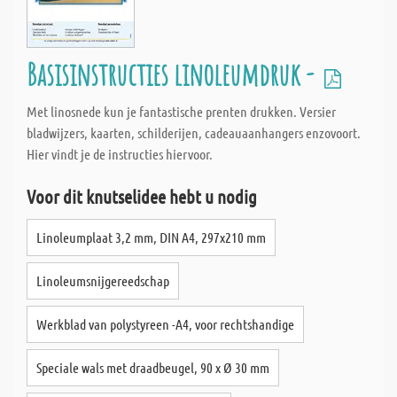
Basisinstructies linoleumdruk -
Met linosnede kun je fantastische prenten drukken. Versier
bladwijzers, kaarten, schilderijen, cadeauaanhangers enzovoort.
Hier vindt je de instructies hiervoor.
Voor dit knutselidee hebt u nodig
Linoleumplaat 3,2 mm, DIN A4, 297x210 mm
Linoleumsnijgereedschap
Werkblad van polystyreen -A4, voor rechtshandige
Speciale wals met draadbeugel, 90 x Ø 30 mm