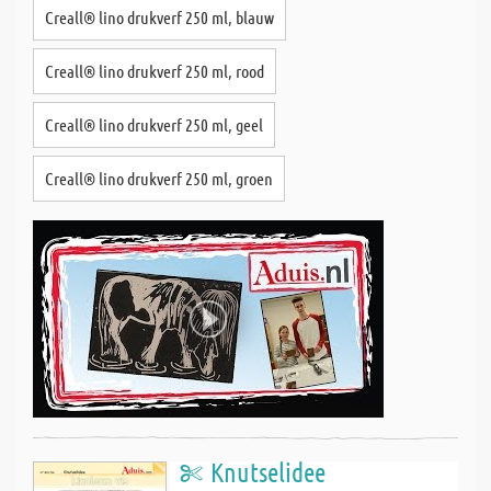
Creall® lino drukverf 250 ml, blauw
Creall® lino drukverf 250 ml, rood
Creall® lino drukverf 250 ml, geel
Creall® lino drukverf 250 ml, groen
Knutselidee