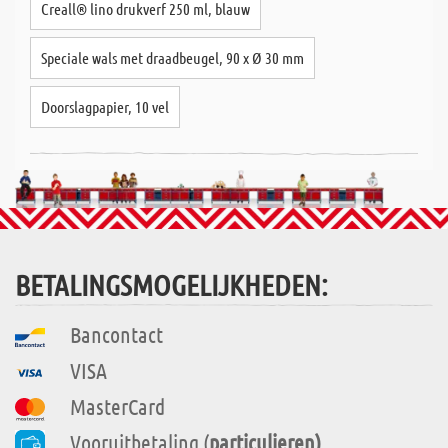
Creall® lino drukverf 250 ml, blauw
Speciale wals met draadbeugel, 90 x Ø 30 mm
Doorslagpapier, 10 vel
BETALINGSMOGELIJKHEDEN:
Bancontact
VISA
MasterCard
Vooruitbetaling (
particulieren)