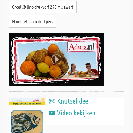
Creall® lino drukverf 250 ml, zwart
Handhefboom drukpers
Knutselidee
Video bekijken