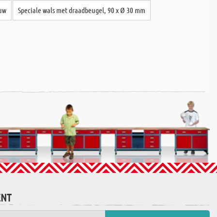
auw
Speciale wals met draadbeugel, 90 x Ø 30 mm
ENT