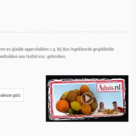
ren en gladde oppervlakken c.q. bij dun ingekleurde gespikkelde
bedrukken van textiel enz. gebruiken.
noleum guts