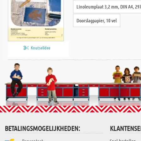
Linoleumplaat 3,2 mm, DIN A4, 2
Doorslagpapier, 10 vel
Knutselidee
BETALINGSMOGELIJKHEDEN:
KLANTENSE
Bancontact
Snel-bestellen