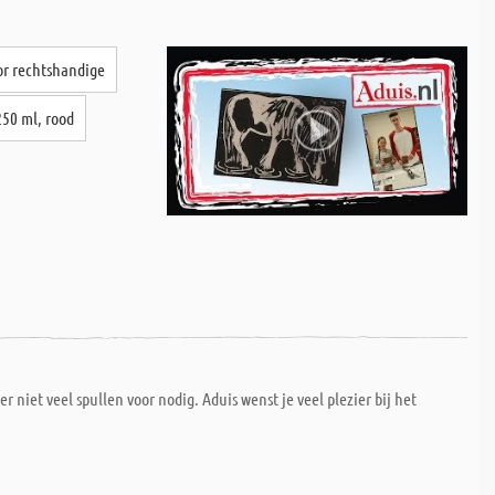
or rechtshandige
250 ml, rood
niet veel spullen voor nodig. Aduis wenst je veel plezier bij het