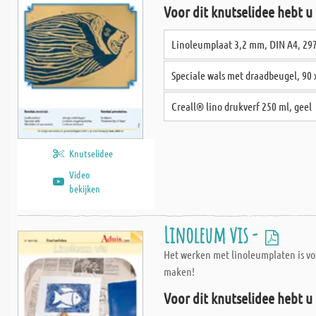
Voor dit knutselidee hebt u
Linoleumplaat 3,2 mm, DIN A4, 2
Speciale wals met draadbeugel, 90
Creall® lino drukverf 250 ml, geel
Knutselidee
Video
bekijken
Linoleum vis -
Het werken met linoleumplaten is voo
maken!
Voor dit knutselidee hebt u