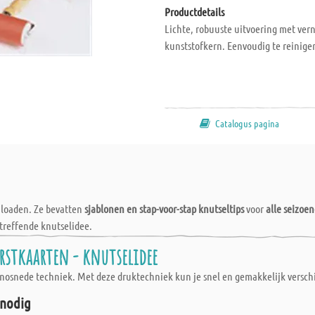
Productdetails
Lichte, robuuste uitvoering met ver
kunststofkern. Eenvoudig te reinigen
Catalogus pagina
wnloaden. Ze bevatten
sjablonen en stap-voor-stap knutseltips
voor
alle seizoe
treffende knutselidee.
rstkaarten - knutselidee
nosnede techniek. Met deze druktechniek kun je snel en gemakkelijk verschi
 nodig