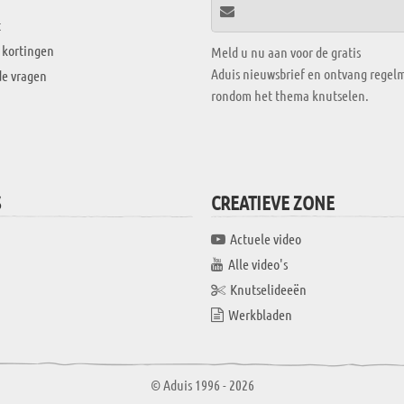
t
 kortingen
Meld u nu aan voor de gratis
Aduis nieuwsbrief en ontvang regelm
de vragen
rondom het thema knutselen.
S
CREATIEVE ZONE
Actuele video
Alle video's
Knutselideeën
Werkbladen
© Aduis 1996 - 2026