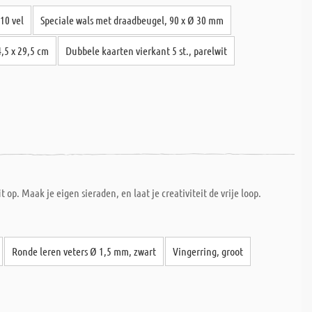
10 vel
Speciale wals met draadbeugel, 90 x Ø 30 mm
4,5 x 29,5 cm
Dubbele kaarten vierkant 5 st., parelwit
. Maak je eigen sieraden, en laat je creativiteit de vrije loop.
Ronde leren veters Ø 1,5 mm, zwart
Vingerring, groot