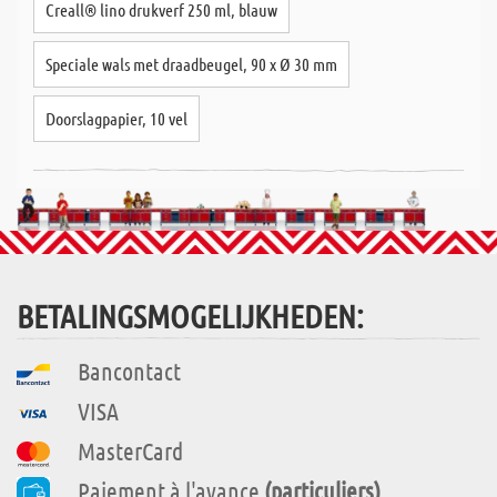
Creall® lino drukverf 250 ml, blauw
Speciale wals met draadbeugel, 90 x Ø 30 mm
Doorslagpapier, 10 vel
BETALINGSMOGELIJKHEDEN:
Bancontact
VISA
MasterCard
Paiement à l'avance
(particuliers)