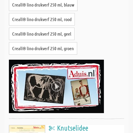
Creall® lino drukverf 250 ml, blauw
Creall® lino drukverf 250 ml, rood
Creall® lino drukverf 250 ml, geel
Creall® lino drukverf 250 ml, groen
Knutselidee