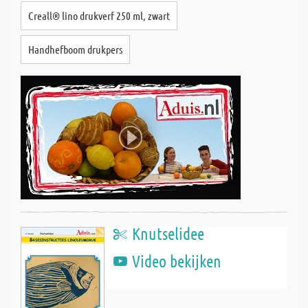
Creall® lino drukverf 250 ml, zwart
Handhefboom drukpers
Knutselidee
Video bekijken