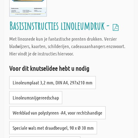
Basisinstructies linoleumdruk -
Met linosnede kun je fantastische prenten drukken. Versier
bladwijzers, kaarten, schilderijen, cadeauaanhangers enzovoort.
Hier vindt je de instructies hiervoor.
Voor dit knutselidee hebt u nodig
Linoleumplaat 3,2 mm, DIN A4, 297x210 mm
Linoleumsnijgereedschap
Werkblad van polystyreen -A4, voor rechtshandige
Speciale wals met draadbeugel, 90 x Ø 30 mm