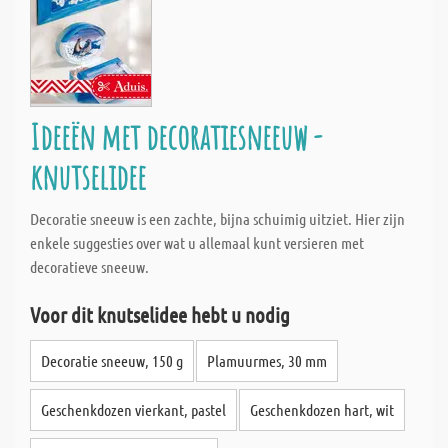
Ideeën met decoratiesneeuw -
knutselidee
Decoratie sneeuw is een zachte, bijna schuimig uitziet. Hier zijn
enkele suggesties over wat u allemaal kunt versieren met
decoratieve sneeuw.
Voor dit knutselidee hebt u nodig
Decoratie sneeuw, 150 g
Plamuurmes, 30 mm
Geschenkdozen vierkant, pastel
Geschenkdozen hart, wit