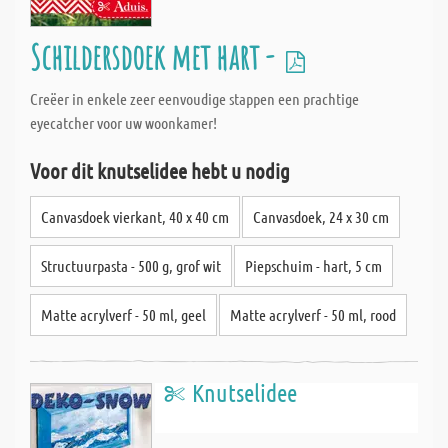
Schildersdoek met hart -
Creëer in enkele zeer eenvoudige stappen een prachtige
eyecatcher voor uw woonkamer!
Voor dit knutselidee hebt u nodig
Canvasdoek vierkant, 40 x 40 cm
Canvasdoek, 24 x 30 cm
Structuurpasta - 500 g, grof wit
Piepschuim - hart, 5 cm
Matte acrylverf - 50 ml, geel
Matte acrylverf - 50 ml, rood
Knutselidee