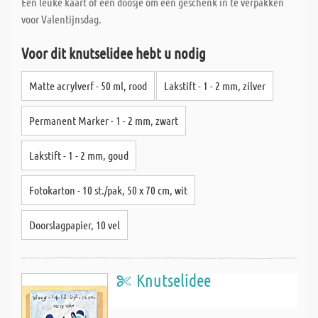
Een leuke kaart of een doosje om een geschenk in te verpakken
voor Valentijnsdag.
Voor dit knutselidee hebt u nodig
Matte acrylverf - 50 ml, rood
Lakstift - 1 - 2 mm, zilver
Permanent Marker - 1 - 2 mm, zwart
Lakstift - 1 - 2 mm, goud
Fotokarton - 10 st./pak, 50 x 70 cm, wit
Doorslagpapier, 10 vel
Knutselidee