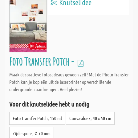
Knutselidee
Foto Transfer Potch -
Maak decoratieve fotocadeaus gewoon zelf! Met de Photo Transfer
Potch kun je kopieën uit de laserprinter op verschillende
ondergronden aanbrengen. Veel plezier!
Voor dit knutselidee hebt u nodig
Foto Transfer Potch, 150 ml
Canvasdoek, 40 x 50 cm
Zijde spons, Ø 70 mm