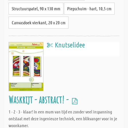
Structuurspatel, 90 x 130 mm
Piepschuim - hart, 10,5 cm
Canvasdoek vierkant, 20 x 20 cm
Knutselidee
Waskrijt - abstract! -
1 - 2 - 3 - klaar! In een mum van tijd en zonder veel inspanning
ontstaat met deze ingenieuze techniek, een blikvanger voor in je
woonkamer.