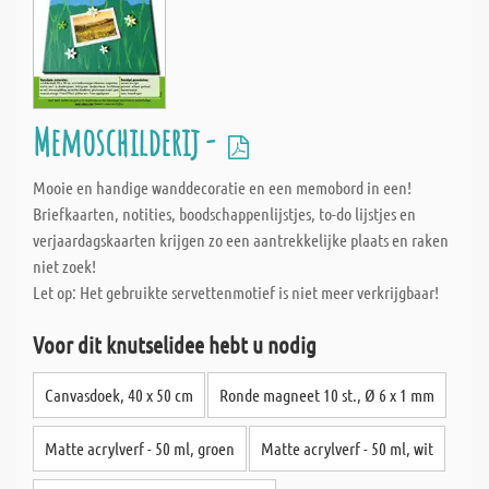
Memoschilderij -
Mooie en handige wanddecoratie en een memobord in een!
Briefkaarten, notities, boodschappenlijstjes, to-do lijstjes en
verjaardagskaarten krijgen zo een aantrekkelijke plaats en raken
niet zoek!
Let op: Het gebruikte servettenmotief is niet meer verkrijgbaar!
Voor dit knutselidee hebt u nodig
Canvasdoek, 40 x 50 cm
Ronde magneet 10 st., Ø 6 x 1 mm
Matte acrylverf - 50 ml, groen
Matte acrylverf - 50 ml, wit