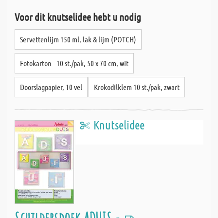
Voor dit knutselidee hebt u nodig
Servettenlijm 150 ml, lak & lijm (POTCH)
Fotokarton - 10 st./pak, 50 x 70 cm, wit
Doorslagpapier, 10 vel
Krokodilklem 10 st./pak, zwart
Knutselidee