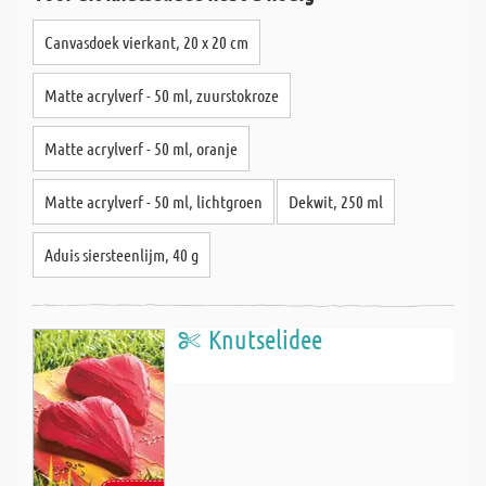
Canvasdoek vierkant, 20 x 20 cm
Matte acrylverf - 50 ml, zuurstokroze
Matte acrylverf - 50 ml, oranje
Matte acrylverf - 50 ml, lichtgroen
Dekwit, 250 ml
Aduis siersteenlijm, 40 g
Knutselidee