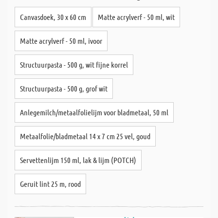
Canvasdoek, 30 x 60 cm
Matte acrylverf - 50 ml, wit
Matte acrylverf - 50 ml, ivoor
Structuurpasta - 500 g, wit fijne korrel
Structuurpasta - 500 g, grof wit
Anlegemilch/metaalfolielijm voor bladmetaal, 50 ml
Metaalfolie/bladmetaal 14 x 7 cm 25 vel, goud
Servettenlijm 150 ml, lak & lijm (POTCH)
Geruit lint 25 m, rood