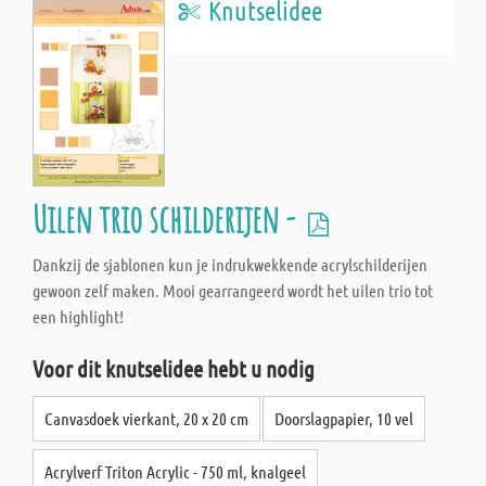
Knutselidee
Uilen trio schilderijen -
Dankzij de sjablonen kun je indrukwekkende acrylschilderijen
gewoon zelf maken. Mooi gearrangeerd wordt het uilen trio tot
een highlight!
Voor dit knutselidee hebt u nodig
Canvasdoek vierkant, 20 x 20 cm
Doorslagpapier, 10 vel
Acrylverf Triton Acrylic - 750 ml, knalgeel