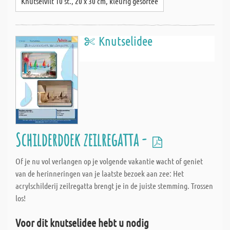
Knutselvilt 10 st., 20 x 30 cm, kleurig gesortee
Knutselidee
Schilderdoek zeilregatta -
Of je nu vol verlangen op je volgende vakantie wacht of geniet
van de herinneringen van je laatste bezoek aan zee: Het
acrylschilderij zeilregatta brengt je in de juiste stemming. Trossen
los!
Voor dit knutselidee hebt u nodig