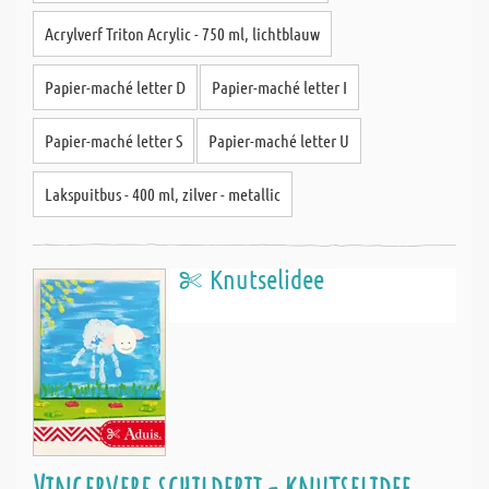
Acrylverf Triton Acrylic - 750 ml, lichtblauw
Papier-maché letter D
Papier-maché letter I
Papier-maché letter S
Papier-maché letter U
Lakspuitbus - 400 ml, zilver - metallic
Knutselidee
Vingerverf schilderij - knutselidee