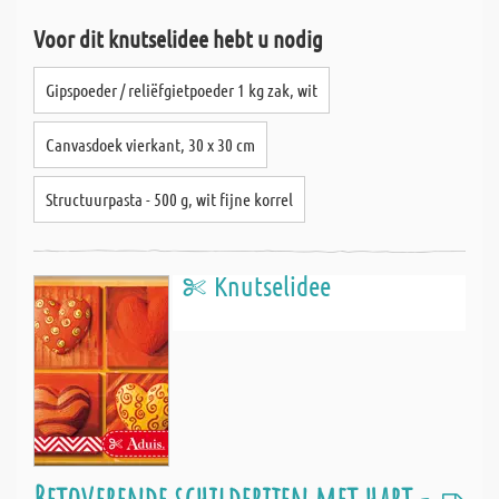
Voor dit knutselidee hebt u nodig
Gipspoeder / reliëfgietpoeder 1 kg zak, wit
Canvasdoek vierkant, 30 x 30 cm
Structuurpasta - 500 g, wit fijne korrel
Knutselidee