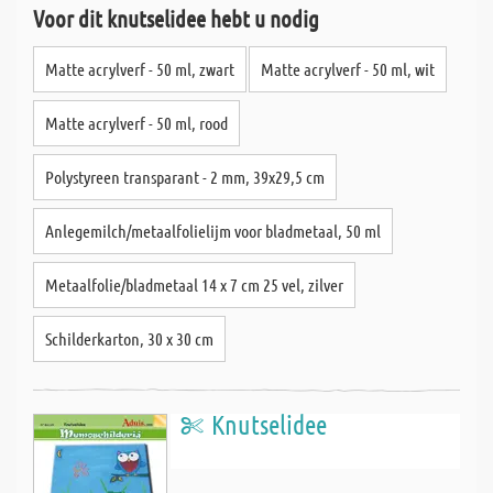
Voor dit knutselidee hebt u nodig
Matte acrylverf - 50 ml, zwart
Matte acrylverf - 50 ml, wit
Matte acrylverf - 50 ml, rood
Polystyreen transparant - 2 mm, 39x29,5 cm
Anlegemilch/metaalfolielijm voor bladmetaal, 50 ml
Metaalfolie/bladmetaal 14 x 7 cm 25 vel, zilver
Schilderkarton, 30 x 30 cm
Knutselidee