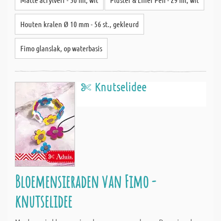
Houten kralen Ø 10 mm - 56 st., gekleurd
Fimo glanslak, op waterbasis
Knutselidee
Bloemensieraden van Fimo -
knutselidee