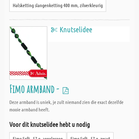
Halsketting slangenketting 400 mm, zilverkleurig
Knutselidee
Fimo armband -
Deze armband is uniek, je zult niemand zien die exact dezelfde
mooie armband heeft.
Voor dit knutselidee hebt u nodig
Fimo Soft - 57 g, appelgroen
Fimo Soft - 57 g, zwart