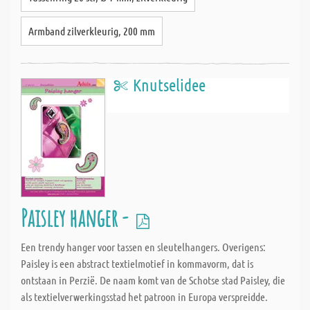
Armband zilverkleurig, 200 mm
Knutselidee
Paisley hanger -
Een trendy hanger voor tassen en sleutelhangers. Overigens:
Paisley is een abstract textielmotief in kommavorm, dat is
ontstaan in Perzië. De naam komt van de Schotse stad Paisley, die
als textielverwerkingsstad het patroon in Europa verspreidde.