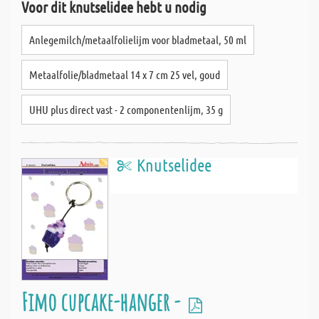
Voor dit knutselidee hebt u nodig
Anlegemilch/metaalfolielijm voor bladmetaal, 50 ml
Metaalfolie/bladmetaal 14 x 7 cm 25 vel, goud
UHU plus direct vast - 2 componentenlijm, 35 g
Knutselidee
Fimo cupcake-hanger -