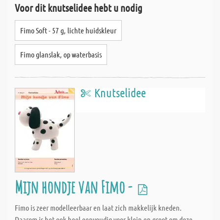
Voor dit knutselidee hebt u nodig
Fimo Soft - 57 g, lichte huidskleur
Fimo glanslak, op waterbasis
Knutselidee
Mijn hondje van Fimo -
Fimo is zeer modelleerbaar en laat zich makkelijk kneden.
Daarom is het ook heel eenvoudig voor klein en groot om deze