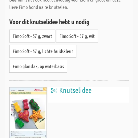
lieve Fimo hond na te knutselen.
Voor dit knutselidee hebt u nodig
Fimo Soft - 57 g, zwart
Fimo Soft - 57 g, wit
Fimo Soft - 57 g, lichte huidskleur
Fimo glanslak, op waterbasis
Knutselidee