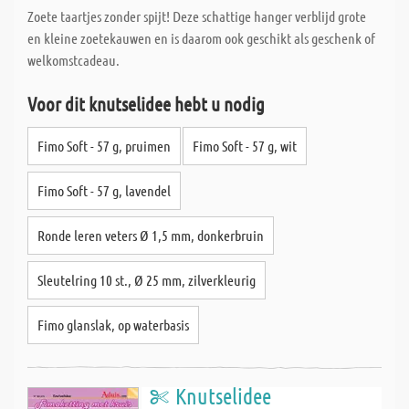
Zoete taartjes zonder spijt! Deze schattige hanger verblijd grote
en kleine zoetekauwen en is daarom ook geschikt als geschenk of
welkomstcadeau.
Voor dit knutselidee hebt u nodig
Fimo Soft - 57 g, pruimen
Fimo Soft - 57 g, wit
Fimo Soft - 57 g, lavendel
Ronde leren veters Ø 1,5 mm, donkerbruin
Sleutelring 10 st., Ø 25 mm, zilverkleurig
Fimo glanslak, op waterbasis
Knutselidee