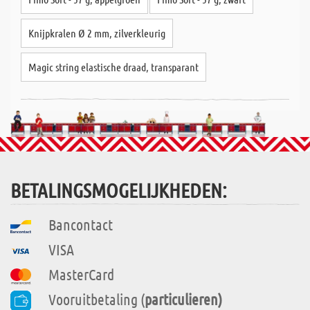
Knijpkralen Ø 2 mm, zilverkleurig
Magic string elastische draad, transparant
BETALINGSMOGELIJKHEDEN:
Bancontact
VISA
MasterCard
Vooruitbetaling (
particulieren)