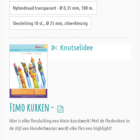
Nylondraad transparant - Ø 0,35 mm, 100 m.
Sleutelring 10 st., Ø 25 mm, zilverkleurig
Knutselidee
Fimo kurken -
Hier is elke flessluiting een klein kunstwerk! Met de fleskurken in
de stijl van Hundertwasser wordt elke fles een highlight!