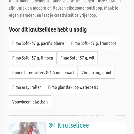
Maak mooie bloemensieraden voor warme dagen. Deze sieraden
zijn uniek en modern en fleuren elke zomer outfit op. Maak je
eigen sieraden, en laat je creativiteit de vrije loop.
Voor dit knutselidee hebt u nodig
Fimo Soft - 57 g, pacific blauw
Fimo Soft - 57 g, framboos
Fimo Soft - 57 g, limoen
Fimo Soft - 57 g, wit
Ronde leren veters Ø 1,5 mm, zwart
Vingerring, groot
Fimo acryl roller
Fimo glanslak, op waterbasis
Vouwbeen, elastisch
Knutselidee