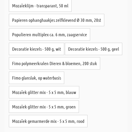
Mozaïeklijm - transparant, 50 ml
Papieren ophanghaakjes zelfklevend Ø 30 mm, 20st
Populieren multiplex ca. 6 mm, zaagservice
Decoratie kiezels - 500 g, wit
Decoratie kiezels - 500 g, geel
Fimo polymeerkralen Dieren & bloemen, 200 stuk
Fimo glanslak, op waterbasis
Mozaïek glitter mix - 5 x 5 mm, blauw
Mozaïek glitter mix - 5 x 5 mm, groen
Mozaïek gemarmerde mix - 5 x 5 mm, rood