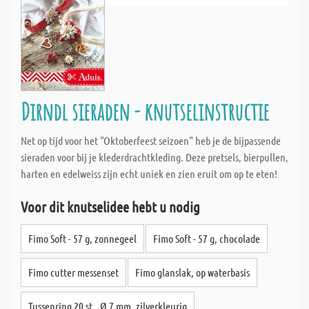
Dirndl sieraden - knutselinstructie
Net op tijd voor het "Oktoberfeest seizoen" heb je de bijpassende
sieraden voor bij je klederdrachtkleding. Deze pretsels, bierpullen,
harten en edelweiss zijn echt uniek en zien eruit om op te eten!
Voor dit knutselidee hebt u nodig
Fimo Soft - 57 g, zonnegeel
Fimo Soft - 57 g, chocolade
Fimo cutter messenset
Fimo glanslak, op waterbasis
Tussenring 20 st., Ø 7 mm, zilverkleurig