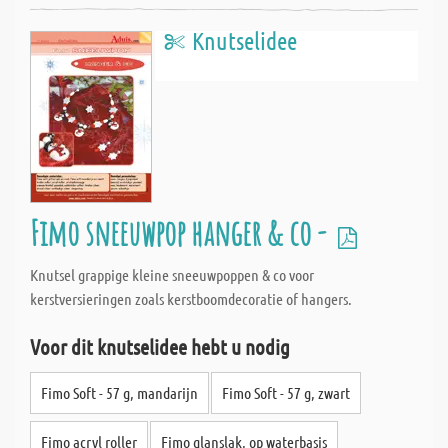
Knutselidee
Fimo sneeuwpop hanger & co -
Knutsel grappige kleine sneeuwpoppen & co voor
kerstversieringen zoals kerstboomdecoratie of hangers.
Voor dit knutselidee hebt u nodig
Fimo Soft - 57 g, mandarijn
Fimo Soft - 57 g, zwart
Fimo acryl roller
Fimo glanslak, op waterbasis