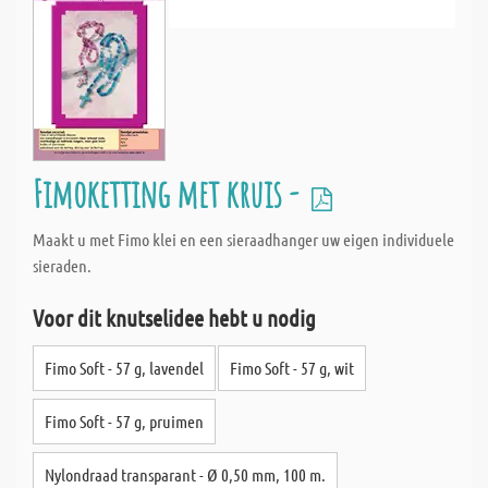
Fimoketting met kruis -
Maakt u met Fimo klei en een sieraadhanger uw eigen individuele
sieraden.
Voor dit knutselidee hebt u nodig
Fimo Soft - 57 g, lavendel
Fimo Soft - 57 g, wit
Fimo Soft - 57 g, pruimen
Nylondraad transparant - Ø 0,50 mm, 100 m.