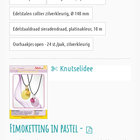
Edelstalen collier zilverkleurig, Ø 140 mm
Edelstaaldraad sieradendraad, platinakleur, 10 m
Oorhaakjes open - 24 st./pak, zilverkleurig
Knutselidee
Fimoketting in pastel -