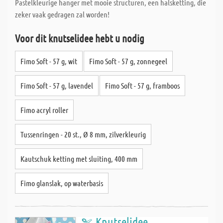
Pastelkleurige hanger met mooie structuren, een halsketting, die
zeker vaak gedragen zal worden!
Voor dit knutselidee hebt u nodig
Fimo Soft - 57 g, wit
Fimo Soft - 57 g, zonnegeel
Fimo Soft - 57 g, lavendel
Fimo Soft - 57 g, framboos
Fimo acryl roller
Tussenringen - 20 st., Ø 8 mm, zilverkleurig
Kautschuk ketting met sluiting, 400 mm
Fimo glanslak, op waterbasis
Knutselidee