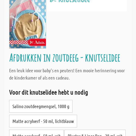
Afdrukken in zoutdeeg - knutselidee
Een leuk idee voor baby‘s en peuters! Een mooie herinnering voor
de kinderkamer of als een cadeau.
Voor dit knutselidee hebt u nodig
Salino zoutdeegmengsel, 1000 g
Matte acrylverf - 50 ml, lichtblauw
Matte acrylverf - 50 ml, wit
Pluster & Liner Pen - 29 ml, wit